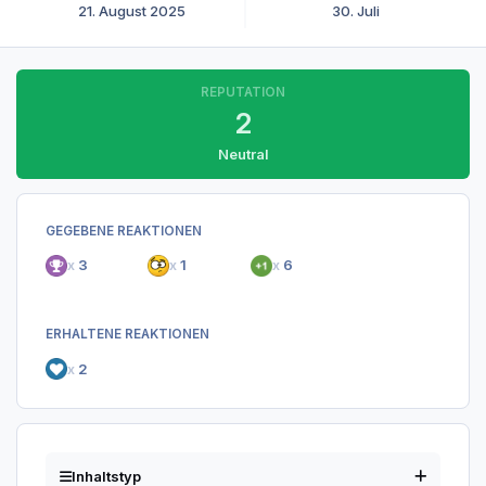
21. August 2025
30. Juli
REPUTATION
2
Neutral
GEGEBENE REAKTIONEN
x
3
x
1
x
6
ERHALTENE REAKTIONEN
x
2
Inhaltstyp