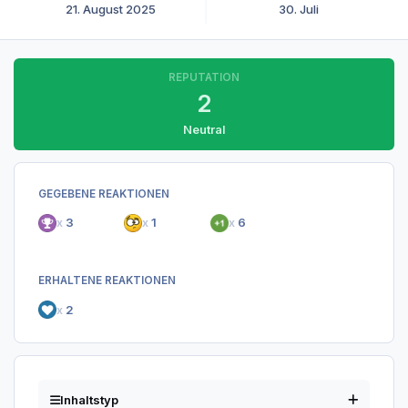
21. August 2025
30. Juli
REPUTATION
2
Neutral
GEGEBENE REAKTIONEN
x
3
x
1
x
6
ERHALTENE REAKTIONEN
x
2
Inhaltstyp