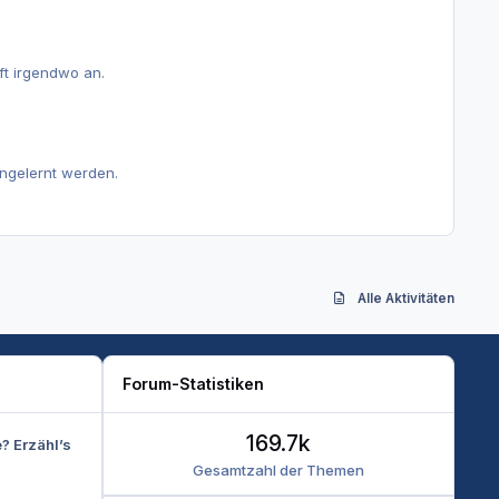
ft irgendwo an.
 angelernt werden.
Alle Aktivitäten
Forum-Statistiken
169.7k
e? Erzähl’s
Gesamtzahl der Themen