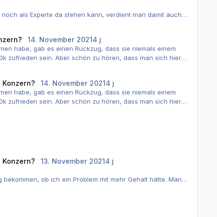
noch als Experte da stehen kann, verdient man damit auch
onzern?
14. November 2021
4 j
mmen habe, gab es einen Rückzug, dass sie niemals einem
0k zufrieden sein. Aber schön zu hören, dass man sich hier
d Konzern?
14. November 2021
4 j
mmen habe, gab es einen Rückzug, dass sie niemals einem
0k zufrieden sein. Aber schön zu hören, dass man sich hier
d Konzern?
13. November 2021
4 j
g bekommen, ob ich ein Problem mit mehr Gehalt hätte. Man
anderen Konzern konnte man nachverhandeln (nach oben).