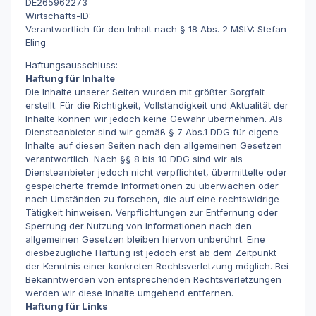
DE265962273
Wirtschafts-ID:
Verantwortlich für den Inhalt nach § 18 Abs. 2 MStV: Stefan
Eling
Haftungsausschluss:
Haftung für Inhalte
Die Inhalte unserer Seiten wurden mit größter Sorgfalt
erstellt. Für die Richtigkeit, Vollständigkeit und Aktualität der
Inhalte können wir jedoch keine Gewähr übernehmen. Als
Diensteanbieter sind wir gemäß § 7 Abs.1 DDG für eigene
Inhalte auf diesen Seiten nach den allgemeinen Gesetzen
verantwortlich. Nach §§ 8 bis 10 DDG sind wir als
Diensteanbieter jedoch nicht verpflichtet, übermittelte oder
gespeicherte fremde Informationen zu überwachen oder
nach Umständen zu forschen, die auf eine rechtswidrige
Tätigkeit hinweisen. Verpflichtungen zur Entfernung oder
Sperrung der Nutzung von Informationen nach den
allgemeinen Gesetzen bleiben hiervon unberührt. Eine
diesbezügliche Haftung ist jedoch erst ab dem Zeitpunkt
der Kenntnis einer konkreten Rechtsverletzung möglich. Bei
Bekanntwerden von entsprechenden Rechtsverletzungen
werden wir diese Inhalte umgehend entfernen.
Haftung für Links