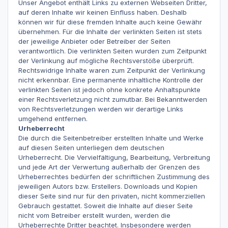
Unser Angebot enthält Links zu externen Webseiten Dritter,
auf deren Inhalte wir keinen Einfluss haben. Deshalb
können wir für diese fremden Inhalte auch keine Gewähr
übernehmen. Für die Inhalte der verlinkten Seiten ist stets
der jeweilige Anbieter oder Betreiber der Seiten
verantwortlich. Die verlinkten Seiten wurden zum Zeitpunkt
der Verlinkung auf mögliche Rechtsverstöße überprüft.
Rechtswidrige Inhalte waren zum Zeitpunkt der Verlinkung
nicht erkennbar. Eine permanente inhaltliche Kontrolle der
verlinkten Seiten ist jedoch ohne konkrete Anhaltspunkte
einer Rechtsverletzung nicht zumutbar. Bei Bekanntwerden
von Rechtsverletzungen werden wir derartige Links
umgehend entfernen.
Urheberrecht
Die durch die Seitenbetreiber erstellten Inhalte und Werke
auf diesen Seiten unterliegen dem deutschen
Urheberrecht. Die Vervielfältigung, Bearbeitung, Verbreitung
und jede Art der Verwertung außerhalb der Grenzen des
Urheberrechtes bedürfen der schriftlichen Zustimmung des
jeweiligen Autors bzw. Erstellers. Downloads und Kopien
dieser Seite sind nur für den privaten, nicht kommerziellen
Gebrauch gestattet. Soweit die Inhalte auf dieser Seite
nicht vom Betreiber erstellt wurden, werden die
Urheberrechte Dritter beachtet. Insbesondere werden