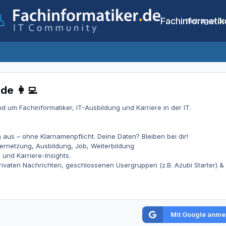
Fachinformatik
Beiträge
Co
de 👩‍💻
d um Fachinformatiker, IT-Ausbildung und Karriere in der IT.
aus – ohne Klarnamenpflicht. Deine Daten? Bleiben bei dir!
Vernetzung, Ausbildung, Job, Weiterbildung
und Karriere-Insights.
, privaten Nachrichten, geschlossenen Usergruppen (z.B. Azubi Starter) &
Mit Google anme