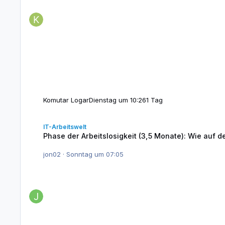
Komutar Logar
Dienstag um 10:26
1 Tag
Phase der Arbeitslosigkeit (3,5 Monate): Wie auf dem Lebensla
IT-Arbeitswelt
Phase der Arbeitslosigkeit (3,5 Monate): Wie auf
jon02
·
Sonntag um 07:05