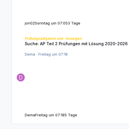
jon02
Sonntag um 07:05
3 Tage
Suche: AP Teil 2 Prüfungen mit Lösung 2020-2026 FISI
Prüfungsaufgaben und -lösungen
Suche: AP Teil 2 Prüfungen mit Lösung 2020-2026 
Dema
·
Freitag um 07:18
Dema
Freitag um 07:18
5 Tage