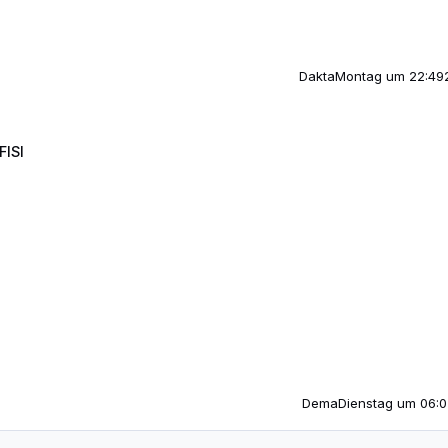
Dakta
Montag um 22:49
FISI
Dema
Dienstag um 06:0