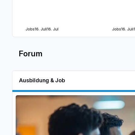
Jobs
16. Juli
16. Jul
Jobs
16. Juli
Forum
Ausbildung & Job
Ausbildung im IT-Bereich
Ausbildung im IT-Bereich