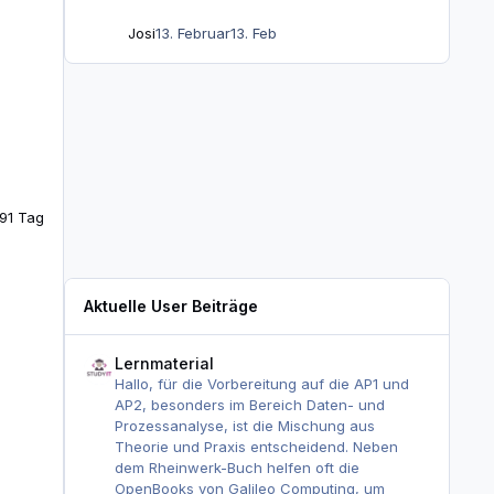
Josi
13. Februar
13. Feb
29
1 Tag
Aktuelle User Beiträge
Lernmaterial
Lernmaterial
Hallo, für die Vorbereitung auf die AP1 und
AP2, besonders im Bereich Daten- und
Prozessanalyse, ist die Mischung aus
Theorie und Praxis entscheidend. Neben
dem Rheinwerk-Buch helfen oft die
OpenBooks von Galileo Computing, um