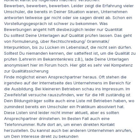
Bewerben, bewerben, bewerben. Leider zeigt die Erfahrung vieler
Umschüler, die bereits in Deiner Situation waren, Unternehmen
antworten teilweise gar nicht oder sie sagen direkt ab. Schon ein
Vorstellungsgespräch ist schwer zu bekommen. Was
Bewerbungen angeht hilft diesbezüglich leider nur Quantität
Du solltest Deine Unterlagen auf Qualität prüfen lassen. Das geht
von Formulierung, über Rechtschreibung/ Grammatik/
Interpunktion, bis zu Lücken im Lebenslauf, die nicht sein dürfen.
Solltest Du niemanden kennen, der sattelfest ist, um die Qualität zu
prüfen (Lehrerin im Bekanntenkreis z.B.), lade Deine Unterlagen
anonymisiert hier im Forum hoch. Hier gibt es sehr viel Kompetenz
zur Qualitätssicherung
Finde möglichst einen Ansprechpartner heraus. Oft stehen die
irgendwo auf der Internetseite des Unternehmens im Bereich für
die Ausbildung. Bei kleineren Betrieben schau ins Impressum. Im
Zweifelsfall versuche rauszufinden, wer für die HR zuständig ist
Dein Bildungsträger sollte auch eine Liste mit Betrieben haben, wo
zumindest bereits ein Umschüler ein Praktikum absolviert hat.
Diese Listen sind leider nicht immer aktuell, aber es sollten
Ansprechpartner drinstehen. Im Besten Fall auch eine
Telefonnummer. Rufe dort an, um einen direkten Kontakt
herzustellen. Du kannst auch bei anderen Unternehmen anrufen,
um Dein Interesse direkt zu bekunden