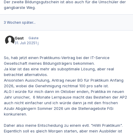
Der zweite Bildungsgutschein ist also auch für die Umschüler der
gangbarste Weg.
3 Wochen später...
Gast
Gäste
31. Juli 2025
1 j
So, hab jetzt einen Praktikums-Vertrag bei der IT-Service
Gesellschaft meines Bildungsträgers bekommen.
Ja klar ist das eine mehr als suboptimale Lösung, aber real
betrachtet alternativlos.
Ansonsten Ausschulung, Antrag neuer BG für Praktikum Anfang
2026, wobei die Genehmigung nichtmal 100 pro safe ist.
ALG I würde für mich dann im Oktober enden, Praktika im neuen
Jahr unsicher, 6 Monate Lernpause macht das Bestehen der AP2
auch nicht einfacher und ich würde dann ja mit den frischen
Azubi Abgängern Sommer 2026 um die Stellenagebote FiSi
konkurieren.
Daher also meine Entscheidung zu einem evtl. "HiWi Praktikum".
Eigentlich soll es gleich Morgen starten, aber mein Ausbilder ist