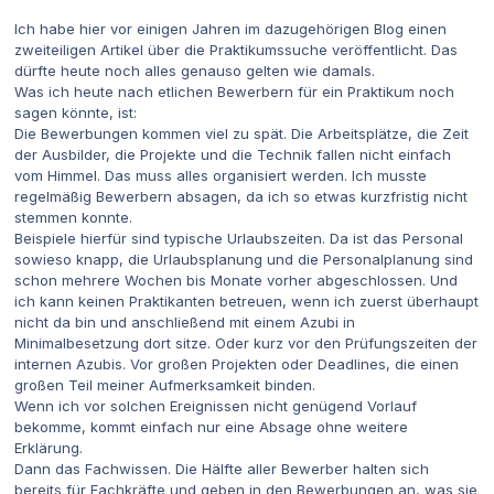
Ich habe hier vor einigen Jahren im dazugehörigen Blog einen
zweiteiligen Artikel über die Praktikumssuche veröffentlicht. Das
dürfte heute noch alles genauso gelten wie damals.
Was ich heute nach etlichen Bewerbern für ein Praktikum noch
sagen könnte, ist:
Die Bewerbungen kommen viel zu spät. Die Arbeitsplätze, die Zeit
der Ausbilder, die Projekte und die Technik fallen nicht einfach
vom Himmel. Das muss alles organisiert werden. Ich musste
regelmäßig Bewerbern absagen, da ich so etwas kurzfristig nicht
stemmen konnte.
Beispiele hierfür sind typische Urlaubszeiten. Da ist das Personal
sowieso knapp, die Urlaubsplanung und die Personalplanung sind
schon mehrere Wochen bis Monate vorher abgeschlossen. Und
ich kann keinen Praktikanten betreuen, wenn ich zuerst überhaupt
nicht da bin und anschließend mit einem Azubi in
Minimalbesetzung dort sitze. Oder kurz vor den Prüfungszeiten der
internen Azubis. Vor großen Projekten oder Deadlines, die einen
großen Teil meiner Aufmerksamkeit binden.
Wenn ich vor solchen Ereignissen nicht genügend Vorlauf
bekomme, kommt einfach nur eine Absage ohne weitere
Erklärung.
Dann das Fachwissen. Die Hälfte aller Bewerber halten sich
bereits für Fachkräfte und geben in den Bewerbungen an, was sie