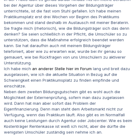
bei der Agentur über dieses Vorgehen der Bildungsträger
unterrichtete, ist die fast vom Stuhl gefallen. Ich habe meinen
Praktikumsplatz erst drei Wochen vor Beginn des Praktikums
bekommen und stand deshalb im Austausch mit meiner Beraterin.
Sie fragte mich (rhetorisch), wie die Bildungsträger sich das denn
denken? Sie seien schließlich in der Pflicht, die Umschüler so zu
unterstützen, dass die Maßnahme erfolgreich beendet werden
kann. Sie hat daraufhin auch mit meinem Bildungsträger
telefoniert, aber wie zu erwarten war, wurde bei ihr genau so
gemauert, wie bei Rückfragen von uns Umschülern zu aktiverer
Unterstützung.
Ich habe mich
an anderer Stelle hier im Forum
lang und breit dazu
ausgelassen, wie ich die aktuelle Situation in Bezug auf die
Schwierigkeit einen Praktikumsplatz zu finden empfinde und
einschätze.
Neben dem zweiten Bildungsgutschein gibt es wohl auch die
Möglichkeit der Externenprüfung, sofern man dazu zugelassen
wird. Dann hat man aber sofort das Problem der
Eigenfinanzierung. Denn man steht dem Arbeitsmarkt nicht zur
Verfügung, wenn das Praktikum läuft. Also gibt es im Normalfall
auch keine Leistungen durch Agentur oder Jobcenter. Wie es beim
Kostenträger Rentenkasse ist weiß ich nicht, aber die dürfte die
wenigsten Umschüler zuständig sein nehme ich an.