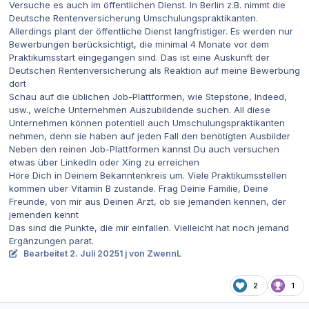
Versuche es auch im öffentlichen Dienst. In Berlin z.B. nimmt die
Deutsche Rentenversicherung Umschulungspraktikanten.
Allerdings plant der öffentliche Dienst langfristiger. Es werden nur
Bewerbungen berücksichtigt, die minimal 4 Monate vor dem
Praktikumsstart eingegangen sind. Das ist eine Auskunft der
Deutschen Rentenversicherung als Reaktion auf meine Bewerbung
dort
Schau auf die üblichen Job-Plattformen, wie Stepstone, Indeed,
usw., welche Unternehmen Auszubildende suchen. All diese
Unternehmen können potentiell auch Umschulungspraktikanten
nehmen, denn sie haben auf jeden Fall den benötigten Ausbilder
Neben den reinen Job-Plattformen kannst Du auch versuchen
etwas über LinkedIn oder Xing zu erreichen
Höre Dich in Deinem Bekanntenkreis um. Viele Praktikumsstellen
kommen über Vitamin B zustande. Frag Deine Familie, Deine
Freunde, von mir aus Deinen Arzt, ob sie jemanden kennen, der
jemenden kennt
Das sind die Punkte, die mir einfallen. Vielleicht hat noch jemand
Ergänzungen parat.
Bearbeitet
2. Juli 2025
1 j
von ZwennL
2
1