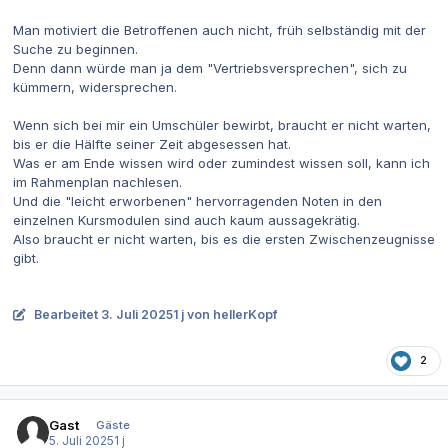
Man motiviert die Betroffenen auch nicht, früh selbständig mit der
Suche zu beginnen.
Denn dann würde man ja dem "Vertriebsversprechen", sich zu
kümmern, widersprechen.
Wenn sich bei mir ein Umschüler bewirbt, braucht er nicht warten,
bis er die Hälfte seiner Zeit abgesessen hat.
Was er am Ende wissen wird oder zumindest wissen soll, kann ich
im Rahmenplan nachlesen.
Und die "leicht erworbenen" hervorragenden Noten in den
einzelnen Kursmodulen sind auch kaum aussagekrätig.
Also braucht er nicht warten, bis es die ersten Zwischenzeugnisse
gibt.
Bearbeitet
3. Juli 2025
1 j
von hellerKopf
2
Gast
Gäste
5. Juli 2025
1 j