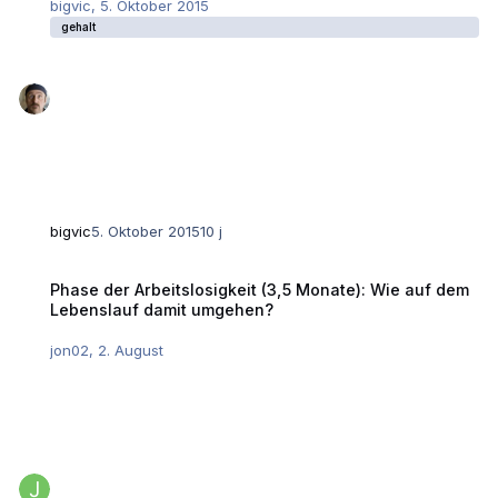
bigvic
,
5. Oktober 2015
gehalt
bigvic
5. Oktober 2015
10 j
Phase der Arbeitslosigkeit (3,5 Monate): Wie auf dem Lebenslauf dam
Phase der Arbeitslosigkeit (3,5 Monate): Wie auf dem
Lebenslauf damit umgehen?
jon02
,
2. August