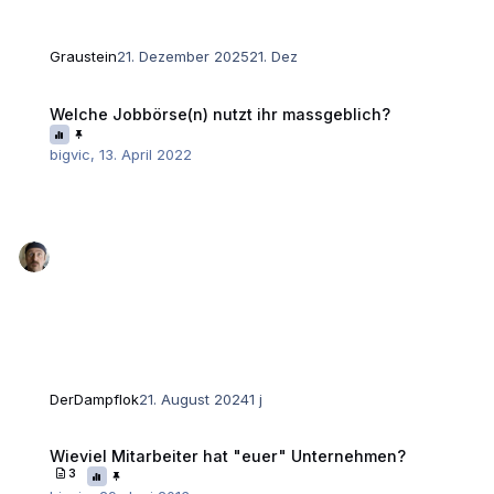
Graustein
21. Dezember 2025
21. Dez
Welche Jobbörse(n) nutzt ihr massgeblich?
Welche Jobbörse(n) nutzt ihr massgeblich?
bigvic
,
13. April 2022
DerDampflok
21. August 2024
1 j
Wieviel Mitarbeiter hat "euer" Unternehmen?
Wieviel Mitarbeiter hat "euer" Unternehmen?
3