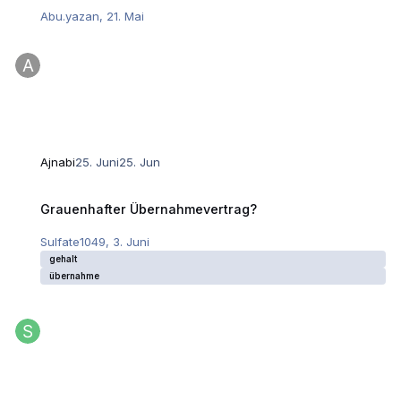
Abu.yazan
,
21. Mai
Ajnabi
25. Juni
25. Jun
Grauenhafter Übernahmevertrag?
Grauenhafter Übernahmevertrag?
Sulfate1049
,
3. Juni
gehalt
übernahme