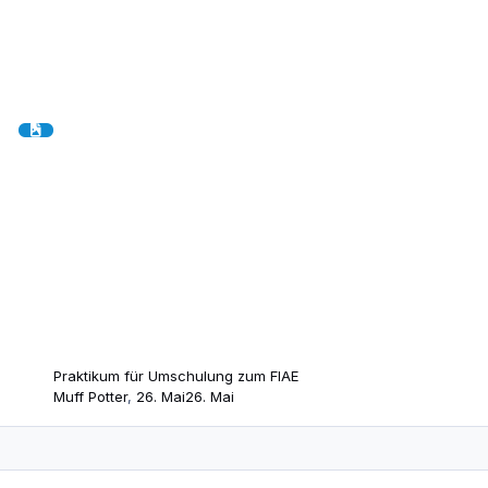
Praktikum für Umschulung zum FIAE
Muff Potter
,
26. Mai
26. Mai