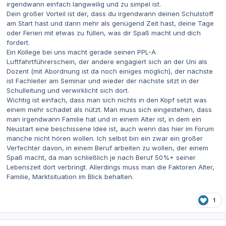
irgendwann einfach langweilig und zu simpel ist.
Dein großer Vorteil ist der, dass du irgendwann deinen Schulstoff
am Start hast und dann mehr als genügend Zeit hast, deine Tage
oder Ferien mit etwas zu füllen, was dir Spaß macht und dich
fordert.
Ein Kollege bei uns macht gerade seinen PPL-A
Luftfahrtführerschein, der andere engagiert sich an der Uni als
Dozent (mit Abordnung ist da noch einiges möglich), der nächste
ist Fachleiter am Seminar und wieder der nächste sitzt in der
Schulleitung und verwirklicht sich dort.
Wichtig ist einfach, dass man sich nichts in den Kopf setzt was
einem mehr schadet als nützt. Man muss sich eingestehen, dass
man irgendwann Familie hat und in einem Alter ist, in dem ein
Neustart eine beschissene Idee ist, auch wenn das hier im Forum
manche nicht hören wollen. Ich selbst bin ein zwar ein großer
Verfechter davon, in einem Beruf arbeiten zu wollen, der einem
Spaß macht, da man schließlich je nach Beruf 50%+ seiner
Lebenszeit dort verbringt. Allerdings muss man die Faktoren Alter,
Familie, Marktsituation im Blick behalten.
1
Autor-Statistiken