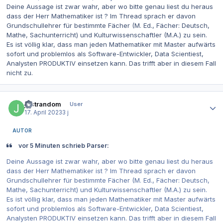
Deine Aussage ist zwar wahr, aber wo bitte genau liest du heraus
dass der Herr Mathematiker ist ? Im Thread sprach er davon
Grundschullehrer für bestimmte Fächer (M. Ed., Fächer: Deutsch,
Mathe, Sachunterricht) und Kulturwissenschaftler (M.A.) zu sein.
Es ist völlig klar, dass man jeden Mathematiker mit Master aufwärts
sofort und problemlos als Software-Entwickler, Data Scientiest,
Analysten PRODUKTIV einsetzen kann. Das trifft aber in diesem Fall
nicht zu.
Autor-Statistiken
justrandom
User
17. April 2023
3 j
AUTOR
vor 5 Minuten schrieb Parser:
Deine Aussage ist zwar wahr, aber wo bitte genau liest du heraus
dass der Herr Mathematiker ist ? Im Thread sprach er davon
Grundschullehrer für bestimmte Fächer (M. Ed., Fächer: Deutsch,
Mathe, Sachunterricht) und Kulturwissenschaftler (M.A.) zu sein.
Es ist völlig klar, dass man jeden Mathematiker mit Master aufwärts
sofort und problemlos als Software-Entwickler, Data Scientiest,
Analysten PRODUKTIV einsetzen kann. Das trifft aber in diesem Fall