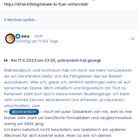
https://khal.it/blog/lokale-ki-fuer-entwickler
4 Wochen später...
Autor-Statistiken
awawa
User
Sonntag um 11:12
4 Tage
Am 17.4.2023 um 23:05, justrandom hat gesagt:
Mathematisch und technisch hab ich nicht viel mehr vorzuweisen
als ein Verständnis dafür und die Fähigkeiten das bei Bedarf
auszubauen. Was ich, glaub ich, wirklich einbringen kann ist auf
sprachlicher Ebene. Mich inhaltlich und linguistisch mit Text zu
befassen zieht sich durch meine beiden Studiengänge. Ich kann
sehr schnell Sachen abstrahieren und erfassen, produzieren,
umschreiben, usw.
Hi
– noch ein paar Gedanken von mir, weil es hier
@justrandom
bisher sehr stark um berufliche Formalitäten und vergleichsweise
wenig um Skills ging.
Ich kann natürlich nicht beurteilen, wie realistisch ein späterer
Wechsel für dich konkret wäre. Aber so wie ich deinen