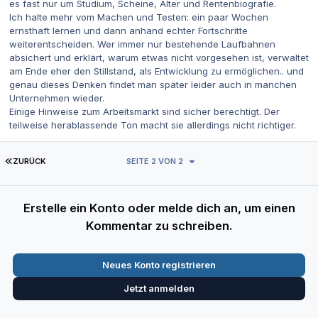
es fast nur um Studium, Scheine, Alter und Rentenbiografie.
Ich halte mehr vom Machen und Testen: ein paar Wochen
ernsthaft lernen und dann anhand echter Fortschritte
weiterentscheiden. Wer immer nur bestehende Laufbahnen
absichert und erklärt, warum etwas nicht vorgesehen ist, verwaltet
am Ende eher den Stillstand, als Entwicklung zu ermöglichen.. und
genau dieses Denken findet man später leider auch in manchen
Unternehmen wieder.
Einige Hinweise zum Arbeitsmarkt sind sicher berechtigt. Der
teilweise herablassende Ton macht sie allerdings nicht richtiger.
ERSTE SEITE
ZURÜCK
SEITE 2 VON 2
Erstelle ein Konto oder melde dich an, um einen
Kommentar zu schreiben.
Neues Konto registrieren
Jetzt anmelden