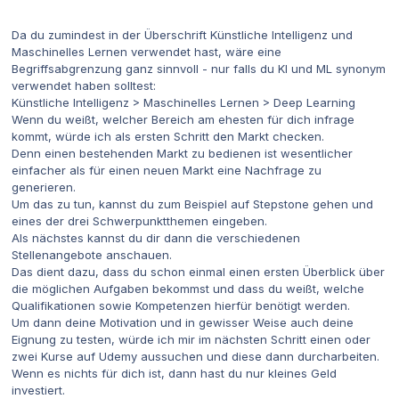
Da du zumindest in der Überschrift Künstliche Intelligenz und
Maschinelles Lernen verwendet hast, wäre eine
Begriffsabgrenzung ganz sinnvoll - nur falls du KI und ML synonym
verwendet haben solltest:
Künstliche Intelligenz > Maschinelles Lernen > Deep Learning
Wenn du weißt, welcher Bereich am ehesten für dich infrage
kommt, würde ich als ersten Schritt den Markt checken.
Denn einen bestehenden Markt zu bedienen ist wesentlicher
einfacher als für einen neuen Markt eine Nachfrage zu
generieren.
Um das zu tun, kannst du zum Beispiel auf Stepstone gehen und
eines der drei Schwerpunktthemen eingeben.
Als nächstes kannst du dir dann die verschiedenen
Stellenangebote anschauen.
Das dient dazu, dass du schon einmal einen ersten Überblick über
die möglichen Aufgaben bekommst und dass du weißt, welche
Qualifikationen sowie Kompetenzen hierfür benötigt werden.
Um dann deine Motivation und in gewisser Weise auch deine
Eignung zu testen, würde ich mir im nächsten Schritt einen oder
zwei Kurse auf Udemy aussuchen und diese dann durcharbeiten.
Wenn es nichts für dich ist, dann hast du nur kleines Geld
investiert.