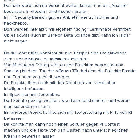
Deshalb würde ich da Vorsicht walten lassen und den Anbieter
besonders in diesem Punkt intensiv prüfen.
Im IT-Security Bereich gibt es Anbieter wie tryhackme und
hackthebox.
Dort werden interaktiv mit eigenem "doing" Lerninhalte vermittelt.
Ob es sowas auch im Bereich Data Science gibt, kann ich leider
nicht sagen.
Da du Lehrer bist, könntest du zum Beispiel eine Projektwoche
zum Thema Künstliche Intelligenz initiieren.
Von Montag bis Freitag wird an den Projekten gearbeitet und
Samstag ist dann Tag der offenen Tür, bei dem die Projekte Familie
und Freunden vorgestellt werden.
Ein Projekt könnte sich mit den Gefahren von Künstlicher
Intelligenz befassen.
Im Speziellen mit Deepfakes.
Dort könnte gezeigt werden, wie diese funktionieren und woran
man sie erkennen kann.
Ein anderes Projekt könnte sich mit Texterstellung mit Hilfe von KI
befassen.
Da könnte man dann noch einen Schüler gegen KI Contest
machen und die Texte von den Gästen nach unterschiedlichen
Kriterien bewerten lassen.