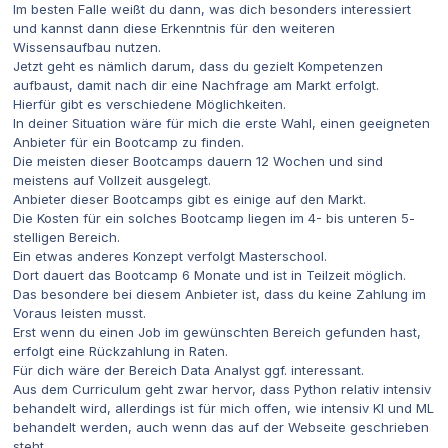
Im besten Falle weißt du dann, was dich besonders interessiert
und kannst dann diese Erkenntnis für den weiteren
Wissensaufbau nutzen.
Jetzt geht es nämlich darum, dass du gezielt Kompetenzen
aufbaust, damit nach dir eine Nachfrage am Markt erfolgt.
Hierfür gibt es verschiedene Möglichkeiten.
In deiner Situation wäre für mich die erste Wahl, einen geeigneten
Anbieter für ein Bootcamp zu finden.
Die meisten dieser Bootcamps dauern 12 Wochen und sind
meistens auf Vollzeit ausgelegt.
Anbieter dieser Bootcamps gibt es einige auf den Markt.
Die Kosten für ein solches Bootcamp liegen im 4- bis unteren 5-
stelligen Bereich.
Ein etwas anderes Konzept verfolgt Masterschool.
Dort dauert das Bootcamp 6 Monate und ist in Teilzeit möglich.
Das besondere bei diesem Anbieter ist, dass du keine Zahlung im
Voraus leisten musst.
Erst wenn du einen Job im gewünschten Bereich gefunden hast,
erfolgt eine Rückzahlung in Raten.
Für dich wäre der Bereich Data Analyst ggf. interessant.
Aus dem Curriculum geht zwar hervor, dass Python relativ intensiv
behandelt wird, allerdings ist für mich offen, wie intensiv KI und ML
behandelt werden, auch wenn das auf der Webseite geschrieben
steht.