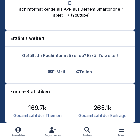
Fachinformatiker.de als APP auf Deinem Smartphone /
Tablet --> (Youtube)
Erzähl’s weiter!
Gefällt dir Fachinformatiker.de? Erzähl’s weiter!
E-Mail
Teilen
Forum-Statistiken
169.7k
265.1k
Gesamtzahl der Themen
Gesamtzahl der Beiträge
Heller Modus
Dunkler Modus
Systemeinstellung
Anmelden
Registrieren
Suchen
Menü