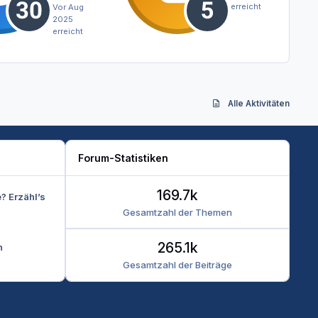
erreicht
Vor Aug
2025
erreicht
Alle Aktivitäten
Forum-Statistiken
169.7k
e? Erzähl’s
Gesamtzahl der Themen
265.1k
n
Gesamtzahl der Beiträge