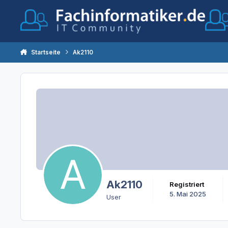
Zum Inhalt springen
Startseite
Ak2110
Ak2110
Registriert
5. Mai 2025
User