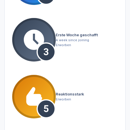
Erste Woche geschafft
A week since joining
Erworben
Reaktionsstark
Erworben