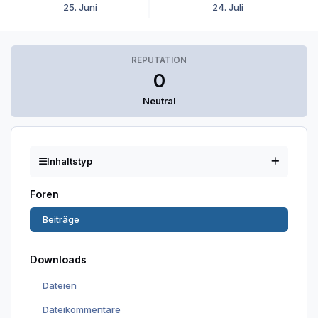
25. Juni
24. Juli
REPUTATION
0
Neutral
Inhaltstyp
Foren
Beiträge
Downloads
Dateien
Dateikommentare