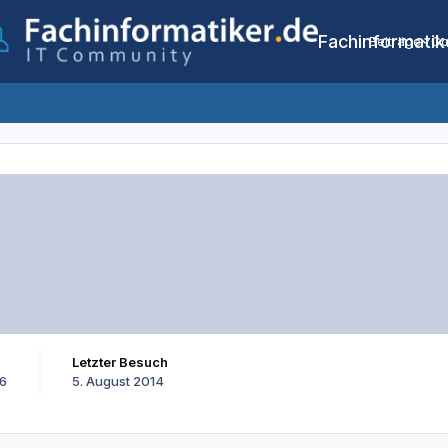
Fachinformatik
Beiträge
Co
Letzter Besuch
06
5. August 2014