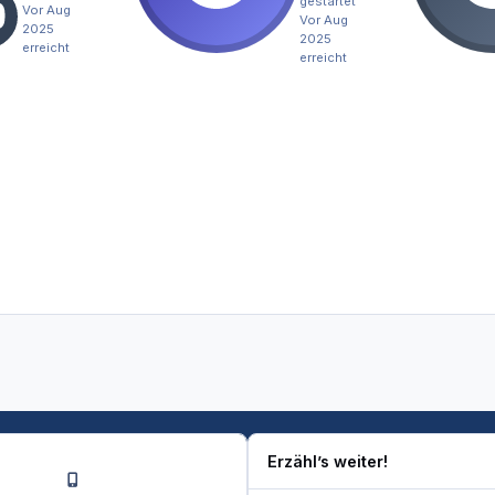
gestartet
Vor Aug
Vor Aug
2025
2025
erreicht
erreicht
Erzähl’s weiter!