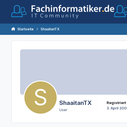
Zum Inhalt springen
Startseite
ShaaitanTX
ShaaitanTX
Registriert
3. April 20
User