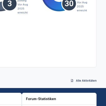
joining
Vor Aug
Vor Aug
2025
2025
erreicht
erreicht
Alle Aktivitäten
Forum-Statistiken