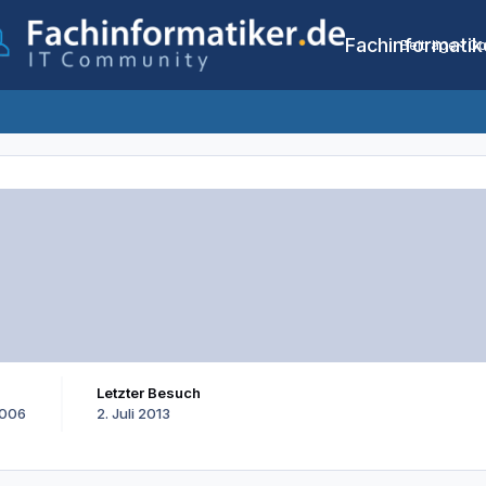
Fachinformatik
Beiträge
Co
Letzter Besuch
2006
2. Juli 2013