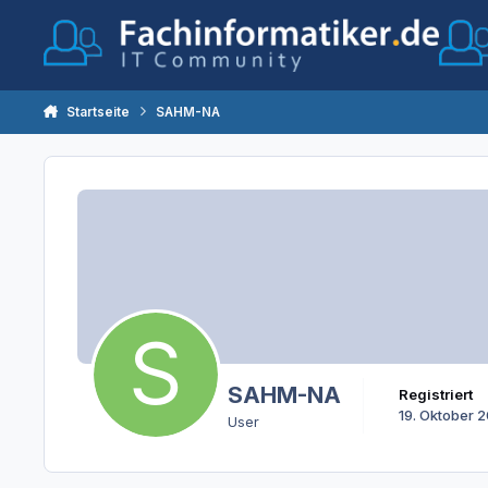
Zum Inhalt springen
Startseite
SAHM-NA
SAHM-NA
Registriert
19. Oktober 
User