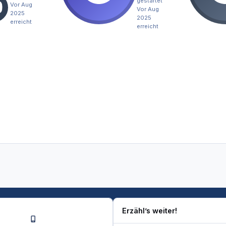
gestartet
Vor Aug
Vor Aug
2025
2025
erreicht
erreicht
Erzähl’s weiter!