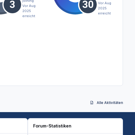
joining
Vor Aug
Vor Aug
2025
2025
erreicht
erreicht
Alle Aktivitäten
Forum-Statistiken