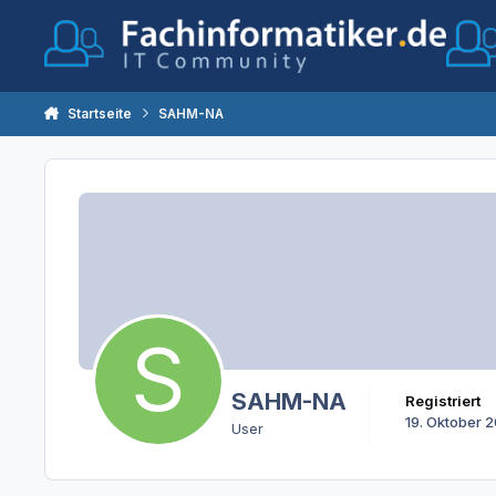
Zum Inhalt springen
Startseite
SAHM-NA
SAHM-NA
Registriert
19. Oktober 
User