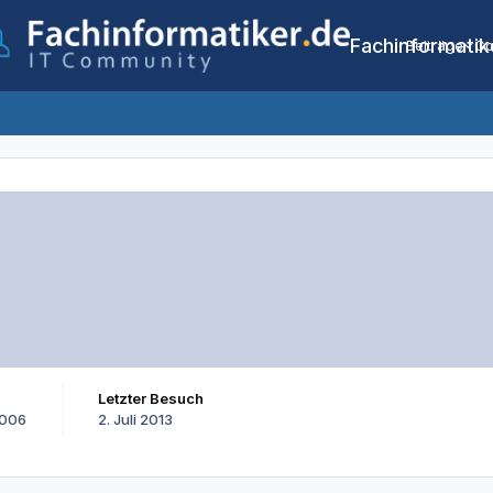
Fachinformatik
Beiträge
Co
Letzter Besuch
2006
2. Juli 2013