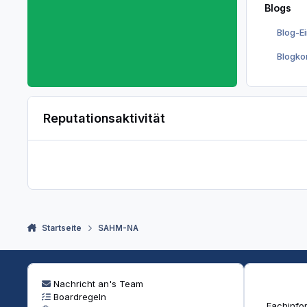
Blogs
Blog-E
Blogk
Reputationsaktivität
Startseite
SAHM-NA
Nachricht an's Team
Boardregeln
Fachinfor