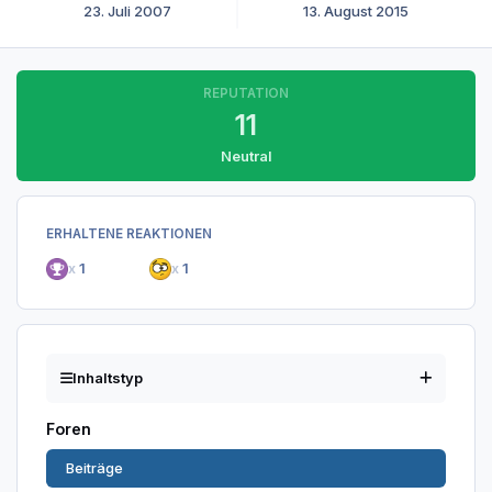
23. Juli 2007
13. August 2015
REPUTATION
11
Neutral
ERHALTENE REAKTIONEN
x
1
x
1
Inhaltstyp
Foren
Beiträge