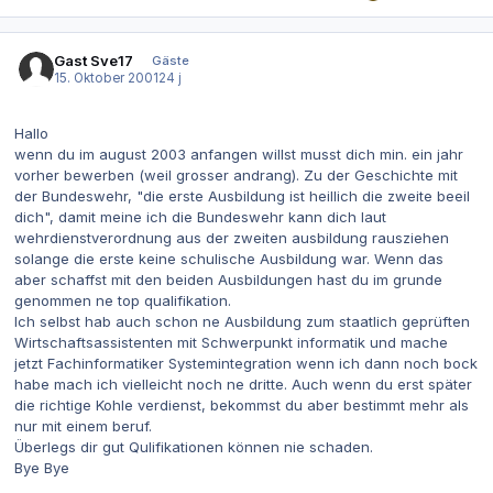
Gast Sve17
Gäste
15. Oktober 2001
24 j
Hallo
wenn du im august 2003 anfangen willst musst dich min. ein jahr
vorher bewerben (weil grosser andrang). Zu der Geschichte mit
der Bundeswehr, "die erste Ausbildung ist heillich die zweite beeil
dich", damit meine ich die Bundeswehr kann dich laut
wehrdienstverordnung aus der zweiten ausbildung rausziehen
solange die erste keine schulische Ausbildung war. Wenn das
aber schaffst mit den beiden Ausbildungen hast du im grunde
genommen ne top qualifikation.
Ich selbst hab auch schon ne Ausbildung zum staatlich geprüften
Wirtschaftsassistenten mit Schwerpunkt informatik und mache
jetzt Fachinformatiker Systemintegration wenn ich dann noch bock
habe mach ich vielleicht noch ne dritte. Auch wenn du erst später
die richtige Kohle verdienst, bekommst du aber bestimmt mehr als
nur mit einem beruf.
Überlegs dir gut Qulifikationen können nie schaden.
Bye Bye