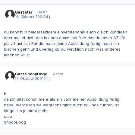
Gast star
Gäste
16. Oktober 2001
24 j
du kannst in beiderseitigem einverstendnis auch gleich kündigen
aber mal ehrlich das is doch dumm sei froh das du einen AZUBI
platz hast. Ich Rat dir mach deine Ausbildung fertig mach ein
bischen gehlt und überleg ob du wircklich noch was anderes
machen willst
Gast SnoopDogg
Gäste
17. Oktober 2001
24 j
Hi
da ich jetzt schon mehr als ein Jahr meiner Ausbildung fertig
habe, werde ich sie wahrscheinlich auch zu Ende führen, so
lange ists ja nicht mehr.
ciao
SnoopDogg