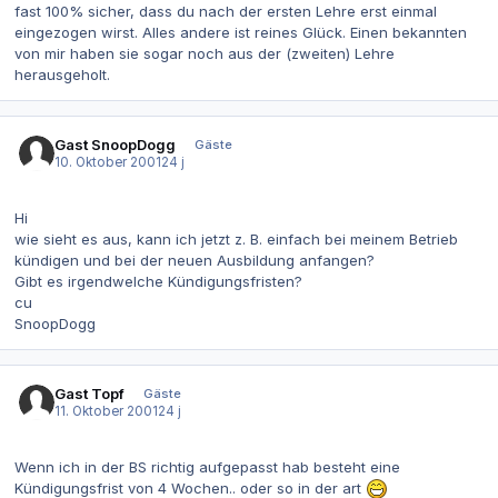
fast 100% sicher, dass du nach der ersten Lehre erst einmal
eingezogen wirst. Alles andere ist reines Glück. Einen bekannten
von mir haben sie sogar noch aus der (zweiten) Lehre
herausgeholt.
Gast SnoopDogg
Gäste
10. Oktober 2001
24 j
Hi
wie sieht es aus, kann ich jetzt z. B. einfach bei meinem Betrieb
kündigen und bei der neuen Ausbildung anfangen?
Gibt es irgendwelche Kündigungsfristen?
cu
SnoopDogg
Gast Topf
Gäste
11. Oktober 2001
24 j
Wenn ich in der BS richtig aufgepasst hab besteht eine
Kündigungsfrist von 4 Wochen.. oder so in der art