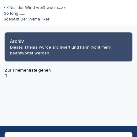
------------------
<<Nur der Wind weiß wohin...>>
So long........
JoeyÂ© Der In4maTiker
Archiv
Dieses Thema wurde archiviert und kann nicht mehr
beantwortet werden.
Zur Themenliste gehen