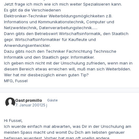
Jetzt frage ich mich wie ich mich weiter Spezialisieren kann.
Es gibt da die Verschiedenen
Elektroniker-Techniker Weiterbildungsmöglichkeiten z.B.
Informations und Kommunikationstechnik, Computer und
Netzwerktechnik, Datenverarbeitungstechnik......
Dann gibts den Betriebswirt Wirtschaftsinformatik, den Staatlich
gepr. Wirtschaftsinformatiker für Kaufleute und
Anwendungsentwickler.
Dazu gibts noch den Techniker Fachrichtung Technische
Informatik und den Staatlich gepr. Informatiker.
Ich geben mich nicht mit der Umschulung zufrieden, wenn man in
diesem Bereich etwas erreichen will, muß man sich Weiterbilden.
Wer hat mir diesbezüglich einen guten Tip?
MFG, Fussel
Gast promillo
Gäste
7. Januar 2001
25 j
Hi Fussel,
Ich wuerde einfach mal abwarten, was Dir in der Unschulung am
meisten Spass macht und womit Du Dich am liebsten genauer
befassen wuerdest. Vorher hat man oft voellig andere