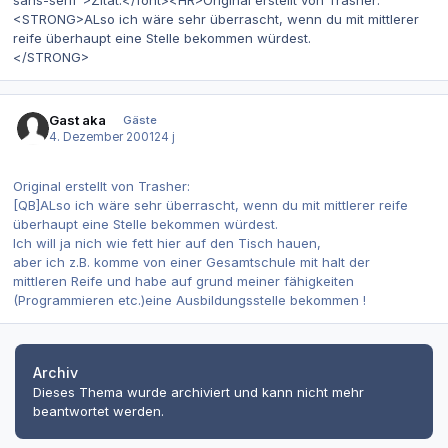
sans-serif">Zitat:</font><HR>Original erstellt von Trasher:
<STRONG>ALso ich wäre sehr überrascht, wenn du mit mittlerer
reife überhaupt eine Stelle bekommen würdest.
</STRONG>
Gast aka
Gäste
4. Dezember 2001
24 j
Original erstellt von Trasher:
[QB]ALso ich wäre sehr überrascht, wenn du mit mittlerer reife
überhaupt eine Stelle bekommen würdest.
Ich will ja nich wie fett hier auf den Tisch hauen,
aber ich z.B. komme von einer Gesamtschule mit halt der
mittleren Reife und habe auf grund meiner fähigkeiten
(Programmieren etc.)eine Ausbildungsstelle bekommen !
Archiv
Dieses Thema wurde archiviert und kann nicht mehr
beantwortet werden.