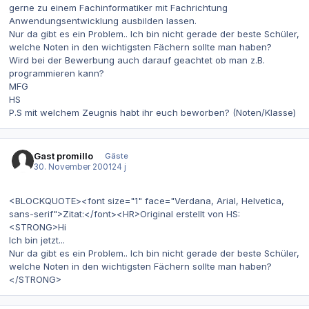
gerne zu einem Fachinformatiker mit Fachrichtung
Anwendungsentwicklung ausbilden lassen.
Nur da gibt es ein Problem.. Ich bin nicht gerade der beste Schüler,
welche Noten in den wichtigsten Fächern sollte man haben?
Wird bei der Bewerbung auch darauf geachtet ob man z.B.
programmieren kann?
MFG
HS
P.S mit welchem Zeugnis habt ihr euch beworben? (Noten/Klasse)
Gast promillo
Gäste
30. November 2001
24 j
<BLOCKQUOTE><font size="1" face="Verdana, Arial, Helvetica,
sans-serif">Zitat:</font><HR>Original erstellt von HS:
<STRONG>Hi
Ich bin jetzt...
Nur da gibt es ein Problem.. Ich bin nicht gerade der beste Schüler,
welche Noten in den wichtigsten Fächern sollte man haben?
</STRONG>