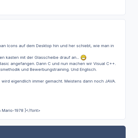
e man Icons auf dem Desktop hin und her schiebt, wie man in
n kasten mit der Glasscheibe drauf an...
 Basic angefangen. Dann C und nun machen wir Visual C++.
methodik und Bewerbungstraining. Und Englisch.
 C wird eigendlich immer gemacht. Meistens dann noch JAVA.
n Mario-1978 ]</font>