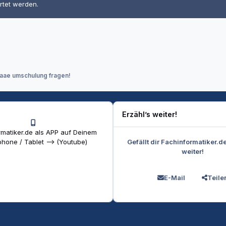
rtet werden.
faae umschulung fragen!
Erzähl’s weiter!
matiker.de als APP auf Deinem
Gefällt dir Fachinformatiker.d
hone / Tablet --> (Youtube)
weiter!
E-Mail
Teile