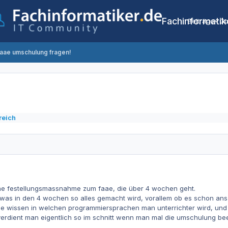
Fachinformatik
Beiträge
Co
faae umschulung fragen!
reich
ine festellungsmassnahme zum faae, die über 4 wochen geht.
was in den 4 wochen so alles gemacht wird, vorallem ob es schon ans
ne wissen in welchen programmiersprachen man unterrichter wird, und 
verdient man eigentlich so im schnitt wenn man mal die umschulung be