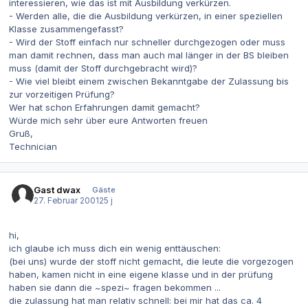
interessieren, wie das ist mit Ausbildung verkürzen.
- Werden alle, die die Ausbildung verkürzen, in einer speziellen
Klasse zusammengefasst?
- Wird der Stoff einfach nur schneller durchgezogen oder muss
man damit rechnen, dass man auch mal länger in der BS bleiben
muss (damit der Stoff durchgebracht wird)?
- Wie viel bleibt einem zwischen Bekanntgabe der Zulassung bis
zur vorzeitigen Prüfung?
Wer hat schon Erfahrungen damit gemacht?
Würde mich sehr über eure Antworten freuen
Gruß,
Technician
Gast dwax
Gäste
27. Februar 2001
25 j
hi,
ich glaube ich muss dich ein wenig enttäuschen:
(bei uns) wurde der stoff nicht gemacht, die leute die vorgezogen
haben, kamen nicht in eine eigene klasse und in der prüfung
haben sie dann die ~spezi~ fragen bekommen ...
die zulassung hat man relativ schnell: bei mir hat das ca. 4