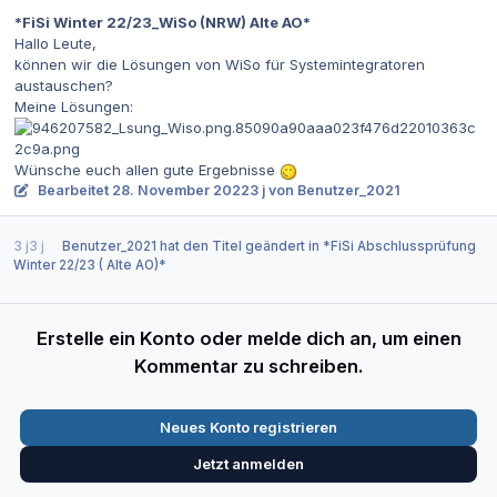
*FiSi Winter 22/23_WiSo (NRW) Alte AO*
Hallo Leute,
können wir die Lösungen von WiSo für Systemintegratoren
austauschen?
Meine Lösungen:
Wünsche euch allen gute Ergebnisse
Bearbeitet
28. November 2022
3 j
von Benutzer_2021
3 j
3 j
Benutzer_2021
hat den Titel geändert in
*FiSi Abschlussprüfung
Winter 22/23 ( Alte AO)*
Erstelle ein Konto oder melde dich an, um einen
Kommentar zu schreiben.
Neues Konto registrieren
Jetzt anmelden