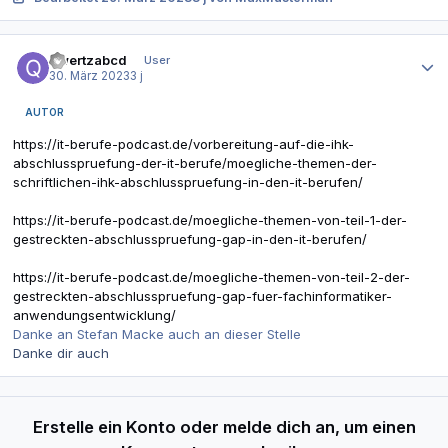
Autor-Statistiken
qwertzabcd
User
30. März 2023
3 j
AUTOR
https://it-berufe-podcast.de/vorbereitung-auf-die-ihk-
abschlusspruefung-der-it-berufe/moegliche-themen-der-
schriftlichen-ihk-abschlusspruefung-in-den-it-berufen/
https://it-berufe-podcast.de/moegliche-themen-von-teil-1-der-
gestreckten-abschlusspruefung-gap-in-den-it-berufen/
https://it-berufe-podcast.de/moegliche-themen-von-teil-2-der-
gestreckten-abschlusspruefung-gap-fuer-fachinformatiker-
anwendungsentwicklung/
Danke an Stefan Macke auch an dieser Stelle
Danke dir auch
Erstelle ein Konto oder melde dich an, um einen