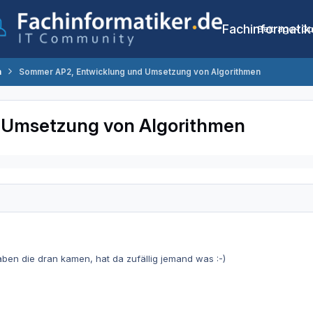
Fachinformatik
Beiträge
Co
n
Sommer AP2, Entwicklung und Umsetzung von Algorithmen
 Umsetzung von Algorithmen
aben die dran kamen, hat da zufällig jemand was :-)