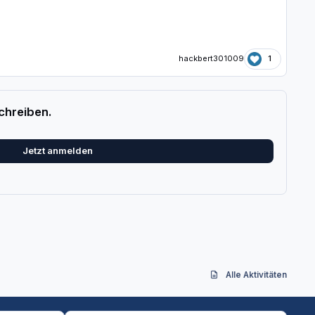
hackbert301009
1
chreiben.
Jetzt anmelden
Alle Aktivitäten