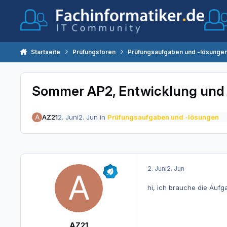
Zum Inhalt springen
Startseite
Prüfungsforen
Prüfungsaufgaben und -lösunge
Sommer AP2, Entwicklung und
AZ21
2. Juni
2. Jun
in
Prüfungsaufgaben und -lösungen
2. Juni
2. Jun
hi, ich brauche die Aufg
AZ21