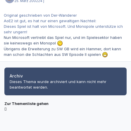
25. März 2002
24 j
Original geschrieben von Der-Wanderer
AoE2 ist gut, es hat nur einen gewaltigen Nachteil:
Dieses Spiel ist halt von Microsoft. Und Monopole unterstütze ich
sehr ungern!
Nun Microsoft vertreibt das Spiel nur, und im Spielesektor haben
sie keineswegs ein Monopol
Übrigens die Erweiterung zu SW GB wird ein Hammer, dort kann
man schon die Schlachten aus SW Episode II spielen
Archiv
Dieses Thema wurde archiviert und kann nicht mehr
beantwortet werden.
Zur Themenliste gehen