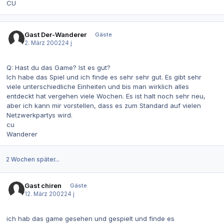
CU
Gast Der-Wanderer
Gäste
2. März 2002
24 j
Q: Hast du das Game? Ist es gut?
Ich habe das Spiel und ich finde es sehr sehr gut. Es gibt sehr
viele unterschiedliche Einheiten und bis man wirklich alles
entdeckt hat vergehen viele Wochen. Es ist halt noch sehr neu,
aber ich kann mir vorstellen, dass es zum Standard auf vielen
Netzwerkpartys wird.
cu
Wanderer
2 Wochen später...
Gast chiren
Gäste
12. März 2002
24 j
ich hab das game gesehen und gespielt und finde es