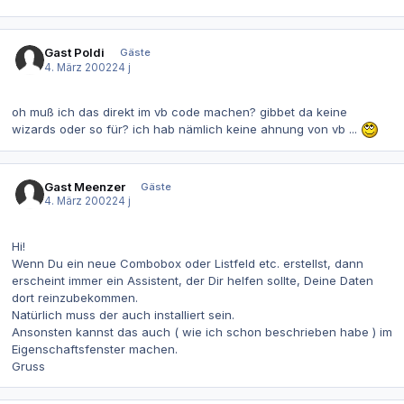
Gast Poldi
Gäste
4. März 2002
24 j
oh muß ich das direkt im vb code machen? gibbet da keine
wizards oder so für? ich hab nämlich keine ahnung von vb ...
Gast Meenzer
Gäste
4. März 2002
24 j
Hi!
Wenn Du ein neue Combobox oder Listfeld etc. erstellst, dann
erscheint immer ein Assistent, der Dir helfen sollte, Deine Daten
dort reinzubekommen.
Natürlich muss der auch installiert sein.
Ansonsten kannst das auch ( wie ich schon beschrieben habe ) im
Eigenschaftsfenster machen.
Gruss