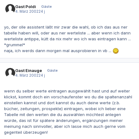
Gast Poldi
Gäste
4. März 2002
24 j
yo, der olle assistent läßt mir zwar die wahl, ob ich das aus ner
tabelle haben will, oder aus ner werteliste ... aber wenn ich dann
werteliste antippe, kütt da nix mehr wo ich was eintragen kann ...
*grummel*
naja, ich werds dann morgen mal ausprobieren in vb ...
Gast Einauge
Gäste
4. März 2002
24 j
wenn du selber werte eintragen ausgewählt hast und auf weiter
klickst, kommt doch ein vorschaufenster wo du die spaltenanzahl
einstellen kannst und dort kannst du auch deine werte (z.b.
bücher, zeitungen, prospekte) eintragen, wobei ich lieber eine
Tabelle mit den werten die du auswählen möchtest anlegen
würde, das ist für spätere änderungen, ergänzungen meiner
meinung nach sinnvoller, aber ich lasse mich auch gerne vom
gegenteil überzeugen!