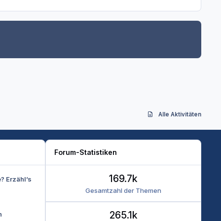
Alle Aktivitäten
Forum-Statistiken
169.7k
e? Erzähl’s
Gesamtzahl der Themen
265.1k
n