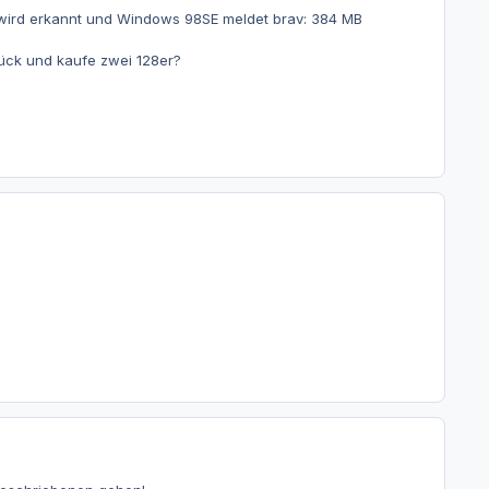
r wird erkannt und Windows 98SE meldet brav: 384 MB
rück und kaufe zwei 128er?