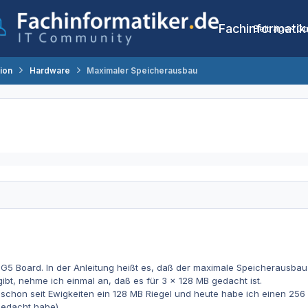
Fachinformatik
Beiträge
Co
tion
Hardware
Maximaler Speicherausbau
G5 Board. In der Anleitung heißt es, daß der maximale Speicherausbau
ibt, nehme ich einmal an, daß es für 3 x 128 MB gedacht ist.
schon seit Ewigkeiten ein 128 MB Riegel und heute habe ich einen 256
gedacht habe).