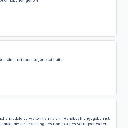
orgeschriebenen gehen!
en einer mit ram aufgerüstet hatte.
ichermodule verwalten kann als im Handbuch angegeben ist.
rmodule, die bei Erstellung des Handbuches verfügbar waren,