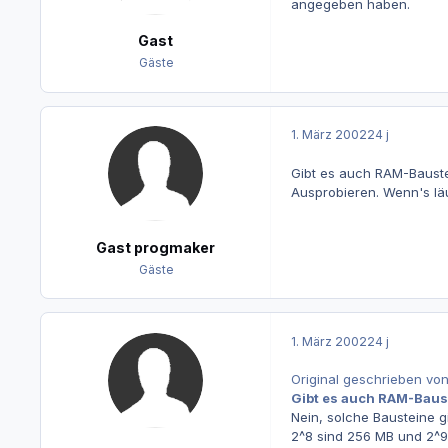
angegeben haben.
Gast
Gäste
1. März 2002
24 j
Gibt es auch RAM-Baustei
Ausprobieren. Wenn's läu
Gast progmaker
Gäste
1. März 2002
24 j
Original geschrieben von
Gibt es auch RAM-Baus
Nein, solche Bausteine g
2^8 sind 256 MB und 2^9 