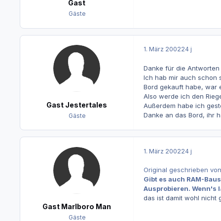
Gast
Gäste
1. März 2002
24 j
Danke für die Antworten 
Ich hab mir auch schon 
Bord gekauft habe, war e
Also werde ich den Riege
Gast Jestertales
Außerdem habe ich geste
Danke an das Bord, ihr ha
Gäste
1. März 2002
24 j
Original geschrieben von
Gibt es auch RAM-Bauste
Ausprobieren. Wenn's lä
das ist damit wohl nicht 
Gast Marlboro Man
Gäste