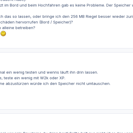
jetzt im Bord und beim Hochfahren gab es keine Probleme. Der Speiche
ich das so lassen, oder bringe ich den 256 MB Riegel besser wieder zu
chäden hervorrufen (Bord / Speicher)?
 alleine betreiben?
n
l ein wenig testen und wenns läuft ihn drin lassen.
le, teste ein wenig mit W2k oder XP.
ne abzustürzen würde ich den Speicher nicht umtauschen.