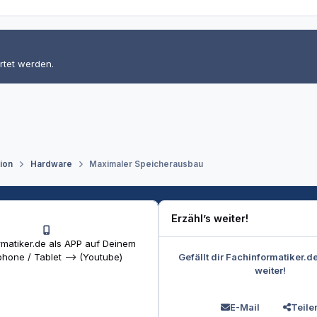
rtet werden.
tion
Hardware
Maximaler Speicherausbau
Erzähl’s weiter!
matiker.de als APP auf Deinem
Gefällt dir Fachinformatiker.d
hone / Tablet --> (Youtube)
weiter!
E-Mail
Teile