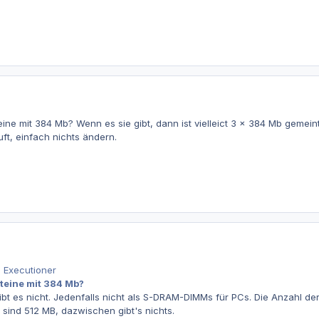
ne mit 384 Mb? Wenn es sie gibt, dann ist vielleict 3 x 384 Mb gemeint
ft, einfach nichts ändern.
 Executioner
teine mit 384 Mb?
ibt es nicht. Jedenfalls nicht als S-DRAM-DIMMs für PCs. Die Anzahl de
sind 512 MB, dazwischen gibt's nichts.