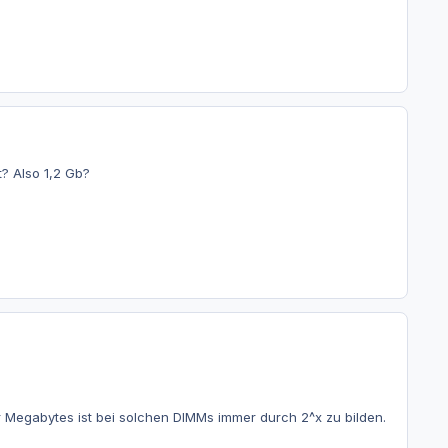
? Also 1,2 Gb?
r Megabytes ist bei solchen DIMMs immer durch 2^x zu bilden.