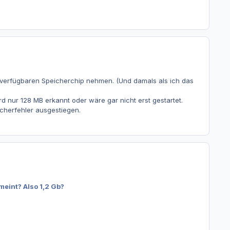
 verfügbaren Speicherchip nehmen. (Und damals als ich das
d nur 128 MB erkannt oder wäre gar nicht erst gestartet.
cherfehler ausgestiegen.
meint? Also 1,2 Gb?