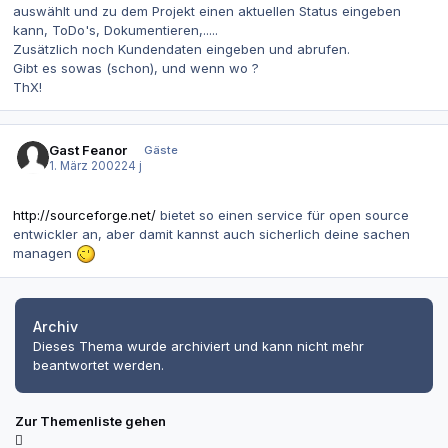
auswählt und zu dem Projekt einen aktuellen Status eingeben
kann, ToDo's, Dokumentieren,.....
Zusätzlich noch Kundendaten eingeben und abrufen.
Gibt es sowas (schon), und wenn wo ?
ThX!
Gast Feanor
Gäste
1. März 2002
24 j
http://sourceforge.net/
bietet so einen service für open source
entwickler an, aber damit kannst auch sicherlich deine sachen
managen
Archiv
Dieses Thema wurde archiviert und kann nicht mehr
beantwortet werden.
Zur Themenliste gehen