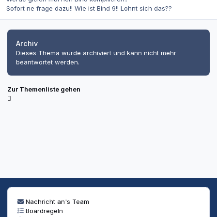
Sofort ne frage dazu!! Wie ist Bind 9!! Lohnt sich das??
Archiv
Dieses Thema wurde archiviert und kann nicht mehr
beantwortet werden.
Zur Themenliste gehen
Nachricht an's Team
Boardregeln