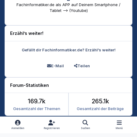
Fachinformatiker.de als APP auf Deinem Smartphone /
Tablet --> (Youtube)
Erzähl’s weiter!
Gefällt dir Fachinformatiker.de? Erzähl’s weiter!
E-Mail
Teilen
Forum-Statistiken
169.7k
265.1k
Gesamtzahl der Themen
Gesamtzahl der Beiträge
Heller Modus
Dunkler Modus
Systemeinstellung
Anmelden
Registrieren
Suchen
Menü