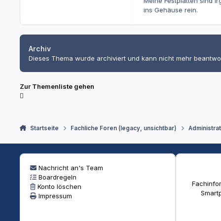
Meine Festplatten sind i
ins Gehäuse rein.
Archiv
Dieses Thema wurde archiviert und kann nicht mehr beantwo
Zur Themenliste gehen
Startseite
Fachliche Foren (legacy, unsichtbar)
Administra
Nachricht an's Team
Boardregeln
Fachinfor
Konto löschen
Smartp
Impressum