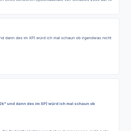
 und dann des im XP) würd ich mal schaun ob irgendwas nicht
in2k" und dann des im XP) würd ich mal schaun ob