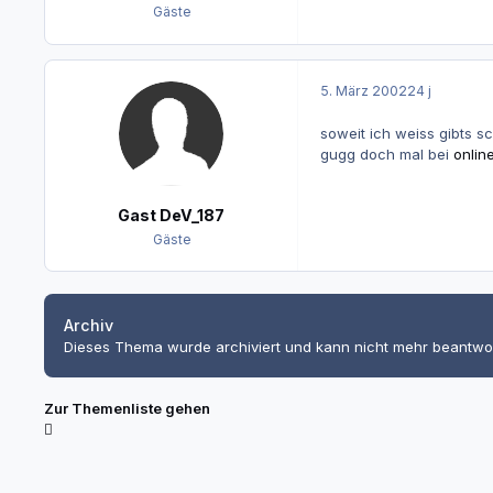
Gäste
5. März 2002
24 j
soweit ich weiss gibts sch
gugg doch mal bei
onlin
Gast DeV_187
Gäste
Archiv
Dieses Thema wurde archiviert und kann nicht mehr beantwo
Zur Themenliste gehen