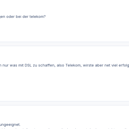
?
gen oder bei der telekom?
ch nur was mit DSL zu schaffen, also Telekom, wirste aber net viel erf
 ungeeignet.