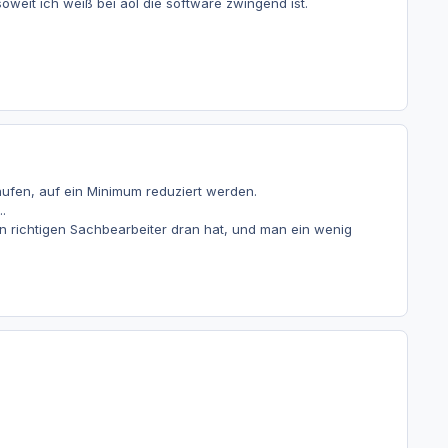
oweit ich weiß bei aol die software zwingend ist.
aufen, auf ein Minimum reduziert werden.
.
 richtigen Sachbearbeiter dran hat, und man ein wenig