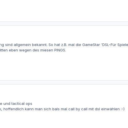
ng sind allgemein bekannt. So hat z.B. mal die GameStar 'DSL-Für Spiel
itten eben wegen des miesen PINGS.
ke und tactical ops
, hoffendlich kann man sich bals mal call by call mit dsl einwählen :-)