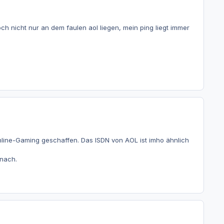
ch nicht nur an dem faulen aol liegen, mein ping liegt immer
s Online-Gaming geschaffen. Das ISDN von AOL ist imho ähnlich
 nach.