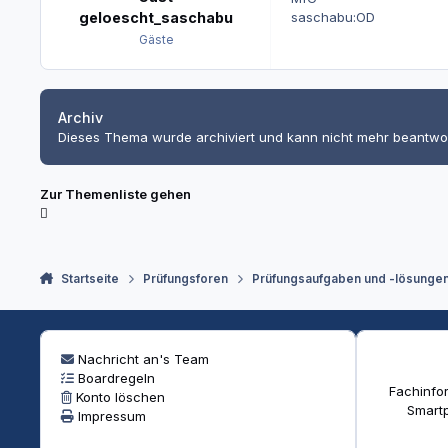
saschabu:OD
geloescht_saschabu
Gäste
Archiv
Dieses Thema wurde archiviert und kann nicht mehr beantwo
Zur Themenliste gehen
Startseite
Prüfungsforen
Prüfungsaufgaben und -lösunge
Nachricht an's Team
Boardregeln
Fachinfor
Konto löschen
Smartp
Impressum