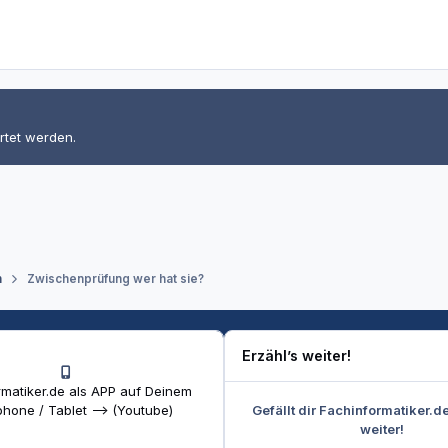
rtet werden.
n
Zwischenprüfung wer hat sie?
Erzähl’s weiter!
matiker.de als APP auf Deinem
Gefällt dir Fachinformatiker.d
hone / Tablet --> (Youtube)
weiter!