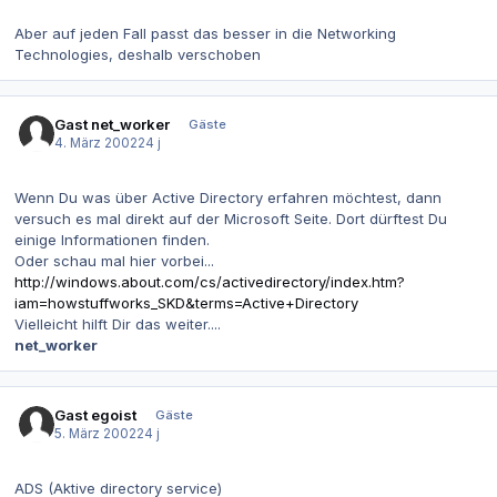
Aber auf jeden Fall passt das besser in die Networking
Technologies, deshalb verschoben
Gast net_worker
Gäste
4. März 2002
24 j
Wenn Du was über Active Directory erfahren möchtest, dann
versuch es mal direkt auf der Microsoft Seite. Dort dürftest Du
einige Informationen finden.
Oder schau mal hier vorbei...
http://windows.about.com/cs/activedirectory/index.htm?
iam=howstuffworks_SKD&terms=Active+Directory
Vielleicht hilft Dir das weiter....
net_worker
Gast egoist
Gäste
5. März 2002
24 j
ADS (Aktive directory service)