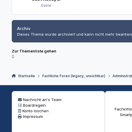
Gäste
Archiv
Dieses Thema wurde archiviert und kann nicht mehr beantwo
Zur Themenliste gehen
Startseite
Fachliche Foren (legacy, unsichtbar)
Administra
Nachricht an's Team
Boardregeln
Fachinfor
Konto löschen
Smartp
Impressum