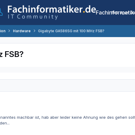
Fachinformatik
Beiträge
Co
tion
Hardware
Gigabyte GA586SG mit 100 MHz FSB?
z FSB?
nanntes machbar ist, hab aber leider keine Ahnung wie des gehen sollt
den...