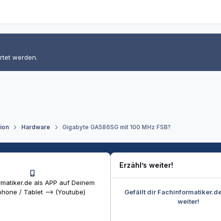
rtet werden.
tion
Hardware
Gigabyte GA586SG mit 100 MHz FSB?
Erzähl’s weiter!
matiker.de als APP auf Deinem
Gefällt dir Fachinformatiker.d
hone / Tablet --> (Youtube)
weiter!