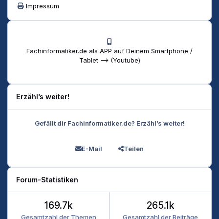
Impressum
Fachinformatiker.de als APP auf Deinem Smartphone /
Tablet --> (Youtube)
Erzähl’s weiter!
Gefällt dir Fachinformatiker.de? Erzähl’s weiter!
E-Mail
Teilen
Forum-Statistiken
169.7k
265.1k
Gesamtzahl der Themen
Gesamtzahl der Beiträge