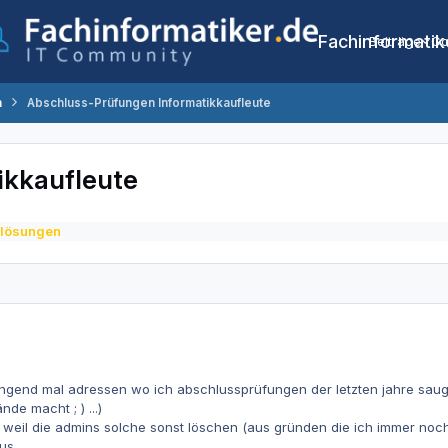
Fachinformatik
Beiträge
Co
n
Abschluss-Prüfungen Informatikkaufleute
ikkaufleute
-lösungen
ringend mal adressen wo ich abschlussprüfungen der letzten jahre sau
de macht ; ) ...)
n weil die admins solche sonst löschen (aus gründen die ich immer noc
us