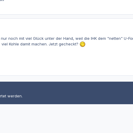
 nur noch mit viel Glück unter der Hand, weil die IHK dem "netten" U-F
ch viel Kohle damit machen. Jetzt gecheckt?
rtet werden.