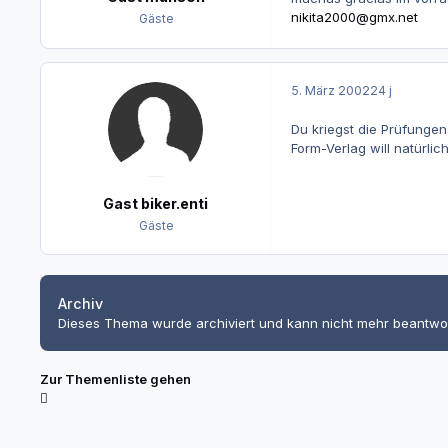
nikita2000@gmx.net
Gäste
5. März 2002
24 j
Du kriegst die Prüfungen
Form-Verlag will natürli
Gast biker.enti
Gäste
Archiv
Dieses Thema wurde archiviert und kann nicht mehr beantwo
Zur Themenliste gehen