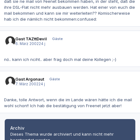
daß sie ne mail von Feenet bekommen haben, in der steht, daß die
ihre DSL-Flat nicht mehr ausbauen werden. Hat einer von euch die
mail bekommen und kann sie mir weiterleiten?? Komischerweise
hab ich die nämlich nicht bekommen:confused:
Gast TAZttDevil
Gäste
6. März 2002
24 j
nö.. kann ich nciht.. aber frag doch mal deine Kollegen ;-)
Gast Argonaut
Gäste
7. März 2002
24 j
Danke, tolle Antwort, wenn die im Lande wären hätte ich die mail
wohl schon!! Ich hab die bestätigung von Freenet jetzt aber!
Archiv
Dieses Thema wurde archiviert und kann nicht mehr