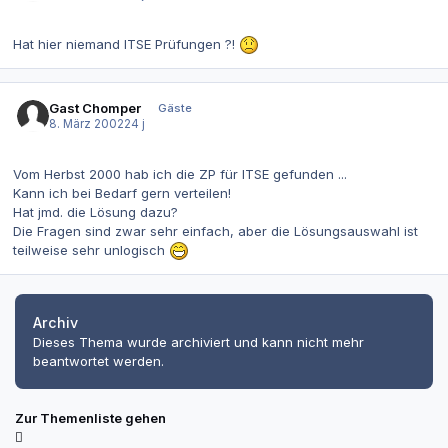
Hat hier niemand ITSE Prüfungen ?!
Gast Chomper
Gäste
8. März 2002
24 j
Vom Herbst 2000 hab ich die ZP für ITSE gefunden ...
Kann ich bei Bedarf gern verteilen!
Hat jmd. die Lösung dazu?
Die Fragen sind zwar sehr einfach, aber die Lösungsauswahl ist
teilweise sehr unlogisch
Archiv
Dieses Thema wurde archiviert und kann nicht mehr
beantwortet werden.
Zur Themenliste gehen