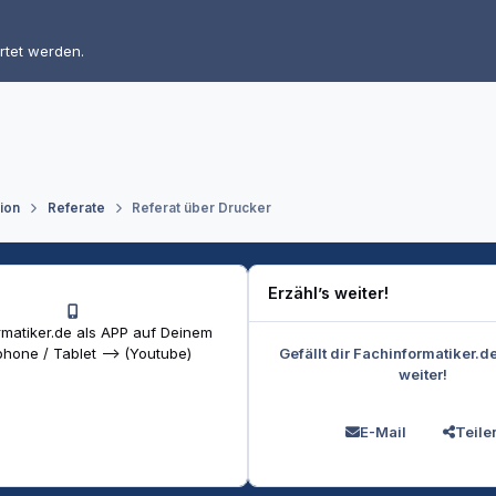
rtet werden.
tion
Referate
Referat über Drucker
Erzähl’s weiter!
matiker.de als APP auf Deinem
Gefällt dir Fachinformatiker.d
hone / Tablet --> (Youtube)
weiter!
E-Mail
Teile