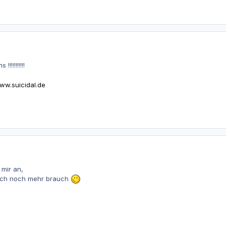
!!!!!!!!!
ww.suicidal.de
mir an,
 ich noch mehr brauch