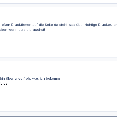
roßen Druckfirmen auf die Seite da steht was über richtige Drucker. Ic
icken wenn du sie brauchst!
 bin über alles froh, was ich bekomm!
b.de