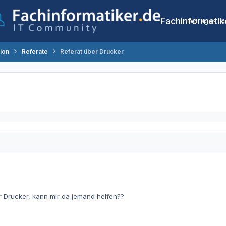
Fachinformatik
Beiträge
Co
tion
Referate
Referat über Drucker
r Drucker, kann mir da jemand helfen??