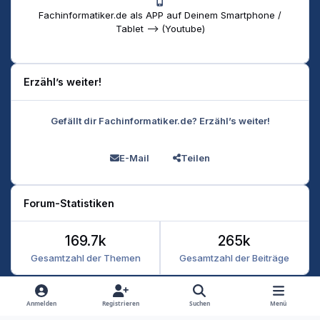
Fachinformatiker.de als APP auf Deinem Smartphone /
Tablet --> (Youtube)
Erzähl’s weiter!
Gefällt dir Fachinformatiker.de? Erzähl’s weiter!
E-Mail
Teilen
Forum-Statistiken
169.7k
265k
Gesamtzahl der Themen
Gesamtzahl der Beiträge
Heller Modus
Dunkler Modus
Systemeinstellung
Anmelden
Registrieren
Suchen
Menü