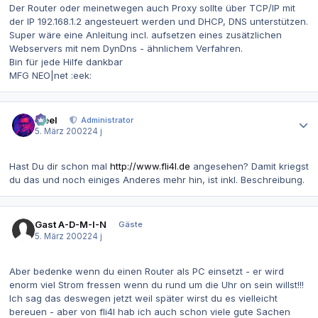
Der Router oder meinetwegen auch Proxy sollte über TCP/IP mit
der IP 192.168.1.2 angesteuert werden und DHCP, DNS unterstützen.
Super wäre eine Anleitung incl. aufsetzen eines zusätzlichen
Webservers mit nem DynDns - ähnlichem Verfahren.
Bin für jede Hilfe dankbar
MFG NEO|net :eek:
Autor-Statistiken
steel
Administrator
5. März 2002
24 j
Hast Du dir schon mal
http://www.fli4l.de
angesehen? Damit kriegst
du das und noch einiges Anderes mehr hin, ist inkl. Beschreibung.
Gast A-D-M-I-N
Gäste
5. März 2002
24 j
Aber bedenke wenn du einen Router als PC einsetzt - er wird
enorm viel Strom fressen wenn du rund um die Uhr on sein willst!!!
Ich sag das deswegen jetzt weil später wirst du es vielleicht
bereuen - aber von fli4l hab ich auch schon viele gute Sachen