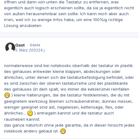
öffnen und dann von unten die Tastatur zu entfernen, was
eigentlich auch logisch erscheinen sollte, da sie ja eigentlich nicht
von außen herausnehmbar sein sollte. Ich kann mich aber auch
irren, weil ich zu wenige Infos habe, um eine 100%ig richtige
Lösung anzubieten.
Gast
Gäste
5. März 2002
24 j
normalerweise sind bei notebooks oberhalb der tastatur im plastik
des gehäuses entweder kleine klappen, abdeckungen oder
ähnliches, unter denen sich die tastaturbefestigung befindet, oder
es sind zwischen der oberen tastaturreihe und der plastikkante
des gehäuses (in dem spalt, wo immer die kekskrümel reinfallen
) kleine halterungen, die die tastatur festklemmen, die du mit
geeignetem werkzeug (kleinen schraubendreher, dünnes messer,
weniger geeignet sind axt, nageleisen, kettensäge, flex, oder
ähnliches...
) entriegeln kannst und die tastatur auch
rausheben kannst.
das ganze natürlcih ohne jede garantie, da in dieser hinsicht jedes
notebook anders gebaut ist.