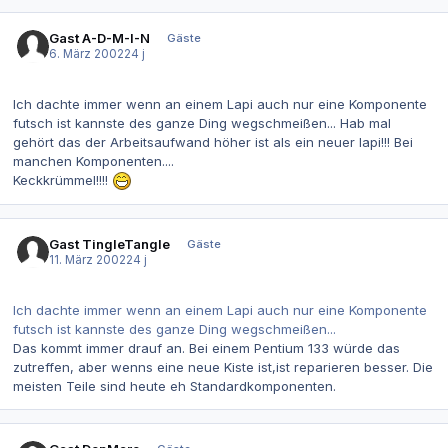
Gast A-D-M-I-N
Gäste
6. März 2002
24 j
Ich dachte immer wenn an einem Lapi auch nur eine Komponente
futsch ist kannste des ganze Ding wegschmeißen... Hab mal
gehört das der Arbeitsaufwand höher ist als ein neuer lapi!!! Bei
manchen Komponenten....
Keckkrümmel!!!!
Gast TingleTangle
Gäste
11. März 2002
24 j
Ich dachte immer wenn an einem Lapi auch nur eine Komponente
futsch ist kannste des ganze Ding wegschmeißen...
Das kommt immer drauf an. Bei einem Pentium 133 würde das
zutreffen, aber wenns eine neue Kiste ist,ist reparieren besser. Die
meisten Teile sind heute eh Standardkomponenten.