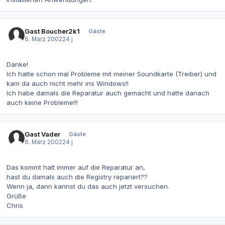
Gast Boucher2k1
Gäste
6. März 2002
24 j
Danke!
Ich hatte schon mal Probleme mit meiner Soundkarte (Treiber) und
kam da auch nicht mehr ins Windows!!
Ich habe damals die Reparatur auch gemacht und hatte danach
auch keine Probleme!!!
Gast Vader
Gäste
6. März 2002
24 j
Das kommt halt immer auf die Reparatur an,
hast du damals auch die Registry repariert??
Wenn ja, dann kannst du das auch jetzt versuchen.
Grüße
Chris