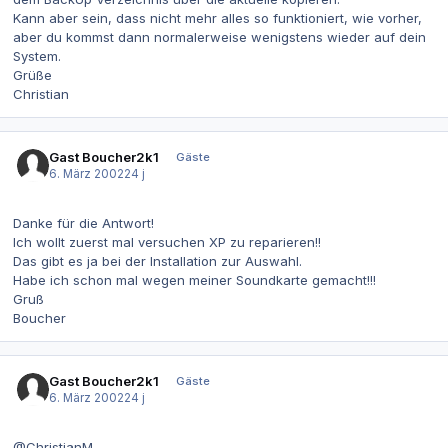
Kann aber sein, dass nicht mehr alles so funktioniert, wie vorher,
aber du kommst dann normalerweise wenigstens wieder auf dein
System.
Grüße
Christian
Gast Boucher2k1
Gäste
6. März 2002
24 j
Danke für die Antwort!
Ich wollt zuerst mal versuchen XP zu reparieren!!
Das gibt es ja bei der Installation zur Auswahl.
Habe ich schon mal wegen meiner Soundkarte gemacht!!!
Gruß
Boucher
Gast Boucher2k1
Gäste
6. März 2002
24 j
@ChristianM