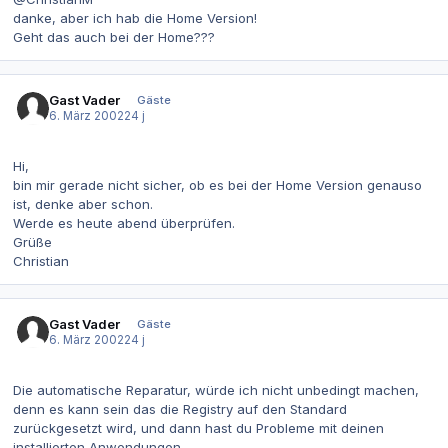
danke, aber ich hab die Home Version!
Geht das auch bei der Home???
Gast Vader
Gäste
6. März 2002
24 j
Hi,
bin mir gerade nicht sicher, ob es bei der Home Version genauso
ist, denke aber schon.
Werde es heute abend überprüfen.
Grüße
Christian
Gast Vader
Gäste
6. März 2002
24 j
Die automatische Reparatur, würde ich nicht unbedingt machen,
denn es kann sein das die Registry auf den Standard
zurückgesetzt wird, und dann hast du Probleme mit deinen
installierten Anwendungen.