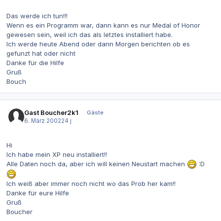
Das werde ich tun!!!
Wenn es ein Programm war, dann kann es nur Medal of Honor
gewesen sein, weil ich das als letztes installiert habe.
Ich werde heute Abend oder dann Morgen berichten ob es
gefunzt hat oder nicht
Danke für die Hilfe
Gruß
Bouch
Gast Boucher2k1
Gäste
6. März 2002
24 j
Hi
Ich habe mein XP neu installiert!!
Alle Daten noch da, aber ich will keinen Neustart machen
:D
Ich weiß aber immer noch nicht wo das Prob her kam!!
Danke für eure Hilfe
Gruß
Boucher