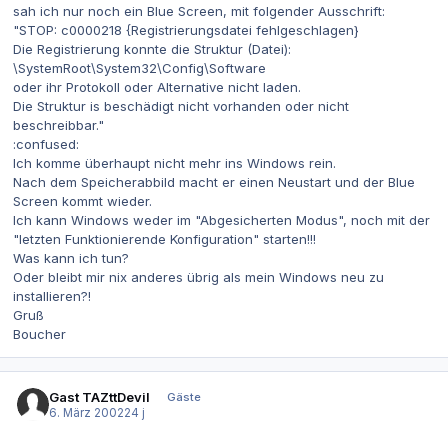
sah ich nur noch ein Blue Screen, mit folgender Ausschrift:
"STOP: c0000218 {Registrierungsdatei fehlgeschlagen}
Die Registrierung konnte die Struktur (Datei):
\SystemRoot\System32\Config\Software
oder ihr Protokoll oder Alternative nicht laden.
Die Struktur is beschädigt nicht vorhanden oder nicht
beschreibbar."
:confused:
Ich komme überhaupt nicht mehr ins Windows rein.
Nach dem Speicherabbild macht er einen Neustart und der Blue
Screen kommt wieder.
Ich kann Windows weder im "Abgesicherten Modus", noch mit der
"letzten Funktionierende Konfiguration" starten!!!
Was kann ich tun?
Oder bleibt mir nix anderes übrig als mein Windows neu zu
installieren?!
Gruß
Boucher
Gast TAZttDevil
Gäste
6. März 2002
24 j