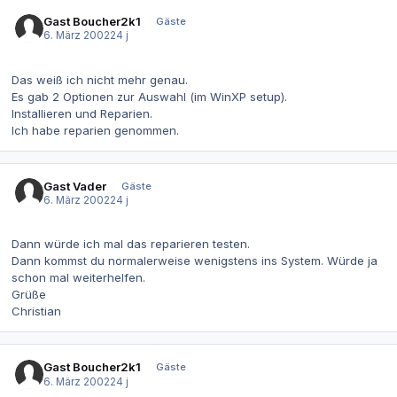
Gast Boucher2k1
Gäste
6. März 2002
24 j
Das weiß ich nicht mehr genau.
Es gab 2 Optionen zur Auswahl (im WinXP setup).
Installieren und Reparien.
Ich habe reparien genommen.
Gast Vader
Gäste
6. März 2002
24 j
Dann würde ich mal das reparieren testen.
Dann kommst du normalerweise wenigstens ins System. Würde ja
schon mal weiterhelfen.
Grüße
Christian
Gast Boucher2k1
Gäste
6. März 2002
24 j