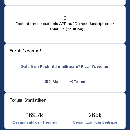
Fachinformatiker.de als APP auf Deinem Smartphone /
Tablet --> (Youtube)
Erzähl’s weiter!
Gefällt dir Fachinformatiker.de? Erzähl’s weiter!
E-Mail
Teilen
Forum-Statistiken
169.7k
265k
Gesamtzahl der Themen
Gesamtzahl der Beiträge