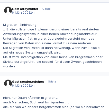
Gast arrayhunter
Gäste
6. März 2002
24 j
Migration- Einbindung
z. B. die vollständige Implementierung eines bereits realisierten
Anwendungssystems in einer neuen Anwendungsarchitektur
Unter Migration (lat. migrare, übersiedeln) versteht man das
Bewegen von Daten von einem Format zu einem Anderen.
Die Migration von Daten ist dann notwendig, wenn zum Beispiel
auf ein neues System umgestellt wird.
Meist wird Datenmigration von einer Reihe von Programmen oder
Skripts durchgeführt, die speziell für diesen Zweck geschrieben
wurden.
Gast sonderzeichen
Gäste
6. März 2002
24 j
nicht nur Daten kÅ¡nnen migrieren...
auch Menschen, Stichwort Immigranten ... :
die, die von wo anders hergekommen sind (da wo sie herkommen