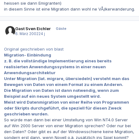
heissen sie dann Emigranten)
in diesem Sinne ist eine Migration dann wohl ne VÅ¡lkerwanderung.
Gast Sven Eichler
Gäste
6. März 2002
24 j
Original geschrieben von blast
Migration- Einbindung
z. B. die vollständige Implementierung eines bereits
realisierten Anwendungssystems in einer neuen
Anwendungsarchitektur
Unter Migration (lat. migrare, übersiedeln) versteht man das
Bewegen von Daten von einem Format zu einem Anderen.
Die Migration von Daten ist dann notwendig, wenn zum
Beispiel auf ein neues System umgestellt wird.
Meist wird Datenmigration von einer Reihe von Programmen
oder Skripts durchgeführt, die speziell für diesen Zweck
geschrieben wurden.
So würde man dann bei einer Umstellung von Win NT4.0 Server
auf Win 2000 Server von einer Migration sprechen? Oder nur bei
den Daten? Oder gibt es auf der Windowsschiene keine Migration,
sondern erst dann, wenn Novell o.ä. zusätzlich ins Spiel kommt?