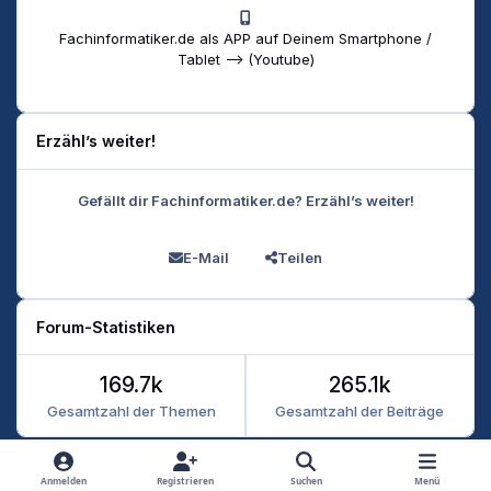
Fachinformatiker.de als APP auf Deinem Smartphone /
Tablet --> (Youtube)
Erzähl’s weiter!
Gefällt dir Fachinformatiker.de? Erzähl’s weiter!
E-Mail
Teilen
Forum-Statistiken
169.7k
265.1k
Gesamtzahl der Themen
Gesamtzahl der Beiträge
Heller Modus
Dunkler Modus
Systemeinstellung
Anmelden
Registrieren
Suchen
Menü