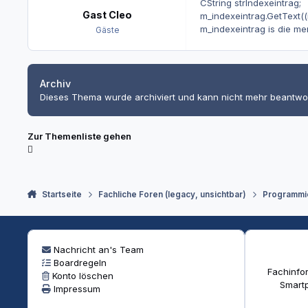
CString strIndexeintrag;
Gast Cleo
m_indexeintrag.GetText((i
m_indexeintrag is die me
Gäste
Archiv
Dieses Thema wurde archiviert und kann nicht mehr beantwo
Zur Themenliste gehen
Startseite
Fachliche Foren (legacy, unsichtbar)
Programmi
Nachricht an's Team
Boardregeln
Fachinfor
Konto löschen
Smartp
Impressum