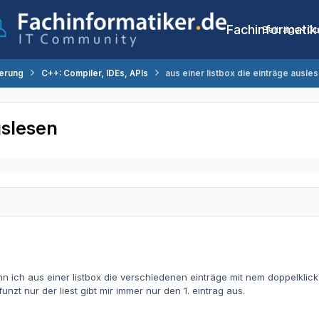
Fachinformatik
Beiträge
Co
erung
C++: Compiler, IDEs, APIs
aus einer listbox die einträge ausle
uslesen
n ich aus einer listbox die verschiedenen einträge mit nem doppelklic
unzt nur der liest gibt mir immer nur den 1. eintrag aus.