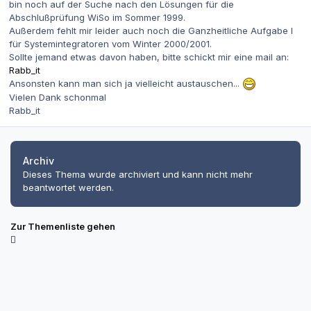
bin noch auf der Suche nach den Lösungen für die
Abschlußprüfung WiSo im Sommer 1999.
Außerdem fehlt mir leider auch noch die Ganzheitliche Aufgabe I
für Systemintegratoren vom Winter 2000/2001.
Sollte jemand etwas davon haben, bitte schickt mir eine mail an:
Rabb_it
Ansonsten kann man sich ja vielleicht austauschen...
Vielen Dank schonmal
Rabb_it
Archiv
Dieses Thema wurde archiviert und kann nicht mehr
beantwortet werden.
Zur Themenliste gehen