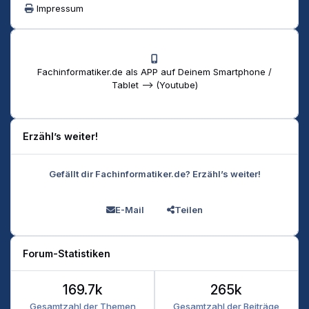
Impressum
Fachinformatiker.de als APP auf Deinem Smartphone /
Tablet --> (Youtube)
Erzähl’s weiter!
Gefällt dir Fachinformatiker.de? Erzähl’s weiter!
E-Mail
Teilen
Forum-Statistiken
169.7k
265k
Gesamtzahl der Themen
Gesamtzahl der Beiträge