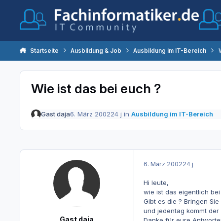
Zum Inhalt springen
Startseite
Ausbildung & Job
Ausbildung im IT-Bereich
Wie ist das bei euch ?
Gast daja
6. März 2002
24 j
in
Ausbildung im IT-Bereich
6. März 2002
24 j
Hi leute,
wie ist das eigentlich be
Gibt es die ? Bringen Sie
und jedentag kommt der
Gast daja
Danke für eure Antworte