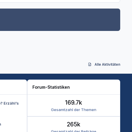
Alle Aktivitäten
Forum-Statistiken
169.7k
e? Erzähl’s
Gesamtzahl der Themen
265k
n
Gesamtzahl der Beiträge