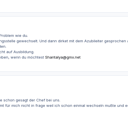
 Problem wie du.
gsstelle gewechselt. Und dann dirket mit dem Azubileiter gesprochen al
den.
cht auf Ausbildung.
reiben, wenn du möchtest
Shantalya@gmx.net
wie schon gesagt der Chef bei uns.
t für mich nicht in frage weil ich schon einmal wechseln mußte und es 