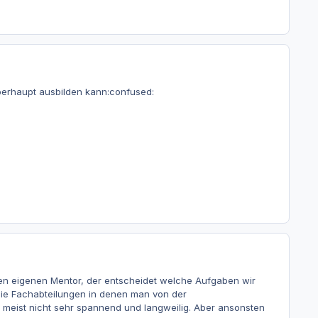
überhaupt ausbilden kann:confused:
nen eigenen Mentor, der entscheidet welche Aufgaben wir
die Fachabteilungen in denen man von der
d meist nicht sehr spannend und langweilig. Aber ansonsten