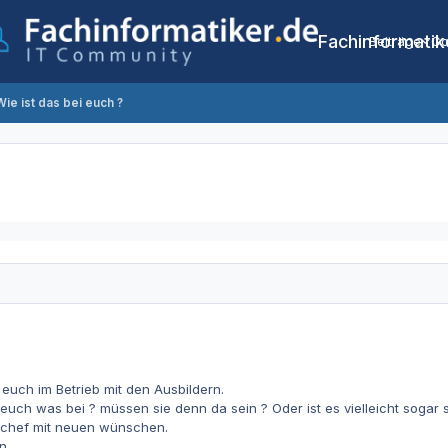
Fachinformatik
Beiträge
Co
Wie ist das bei euch ?
i euch im Betrieb mit den Ausbildern.
 euch was bei ? müssen sie denn da sein ? Oder ist es vielleicht sogar s
 chef mit neuen wünschen.
n.