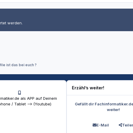
rtet werden.
Wie ist das bei euch ?
Erzähl’s weiter!
matiker.de als APP auf Deinem
Gefällt dir Fachinformatiker.d
hone / Tablet --> (Youtube)
weiter!
E-Mail
Teile