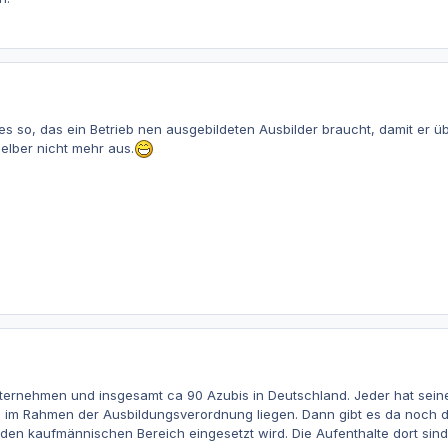
es so, das ein Betrieb nen ausgebildeten Ausbilder braucht, damit er 
selber nicht mehr aus.
nternehmen und insgesamt ca 90 Azubis in Deutschland. Jeder hat sei
es im Rahmen der Ausbildungsverordnung liegen. Dann gibt es da noch 
den kaufmännischen Bereich eingesetzt wird. Die Aufenthalte dort sin