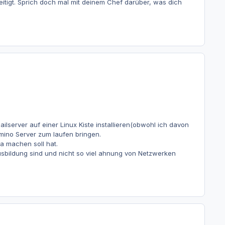
igt. Sprich doch mal mit deinem Chef darüber, was dich
server auf einer Linux Kiste installieren(obwohl ich davon
mino Server zum laufen bringen.
a machen soll hat.
 Ausbildung sind und nicht so viel ahnung von Netzwerken